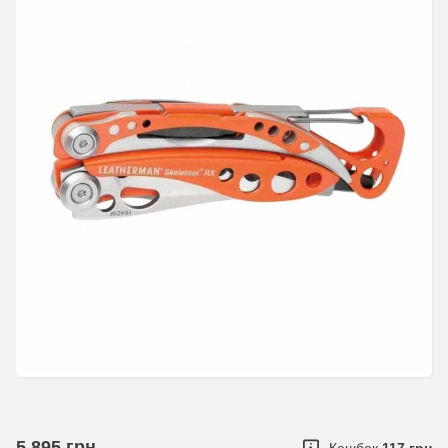
5 895
грн.
Кешбек
117 грн