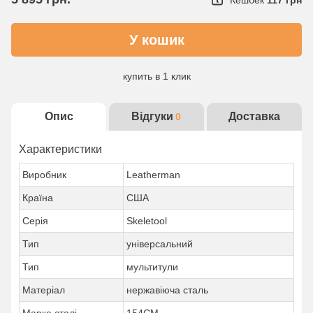
купить в 1 клик
Детальнее об услуге
Опис
Відгуки
Доставка
0
Характеристики
Виробник
Leatherman
Країна
США
Серія
Skeletool
Тип
універсальний
Тип
мультитули
Матеріал
нержавіюча сталь