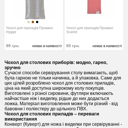
Чохол для приладів Прованс
Чохол для приладів Прованс
Hygge
Scarlet
99
грн.
65
грн.
немає в наявності
немає в наявності
Чохол для столових приборів: модно, гарно,
зручно
Сучасні способи сервірування столу вимагають, щоб
була гарною не тільки начинка, а й упаковка. Саме для
цих цілей розроблено чохол для столових приладів,
ціна на який доступна широкому колу покупців.
Виготовлені з різної сировини, футляри включають
найчастіше ніж і виделку, рідше до них додається
ложка. Матеріал виготовлення може бути різний - від
бавовни і поліестеру до щільного ПВХ.
Чохол для столових приладів – переваги
використання
Конверт (Куверт) для ножа і виделки при сервіруванні -