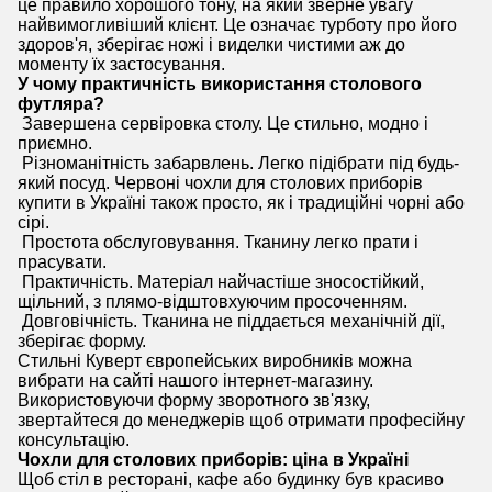
це правило хорошого тону, на який зверне увагу
найвимогливіший клієнт. Це означає турботу про його
здоров'я, зберігає ножі і виделки чистими аж до
моменту їх застосування.
У чому практичність використання столового
футляра?
Завершена сервіровка столу. Це стильно, модно і
приємно.
Різноманітність забарвлень. Легко підібрати під будь-
який посуд. Червоні чохли для столових приборів
купити в Україні також просто, як і традиційні чорні або
сірі.
Простота обслуговування. Тканину легко прати і
прасувати.
Практичність. Матеріал найчастіше зносостійкий,
щільний, з плямо-відштовхуючим просоченням.
Довговічність. Тканина не піддається механічній дії,
зберігає форму.
Стильні Куверт європейських виробників можна
вибрати на сайті нашого інтернет-магазину.
Використовуючи форму зворотного зв'язку,
звертайтеся до менеджерів щоб отримати професійну
консультацію.
Чохли для столових приборів: ціна в Україні
Щоб стіл в ресторані, кафе або будинку був красиво