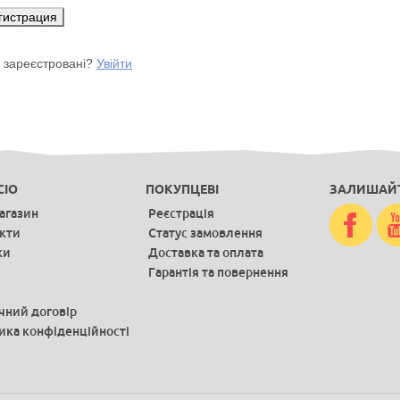
 зареєстровані?
Увійти
CIO
ПОКУПЦЕВІ
ЗАЛИШАЙТ
агазин
Реєстрація
кти
Статус замовлення
ки
Доставка та оплата
Гарантія та повернення
чний договір
ика конфіденційності