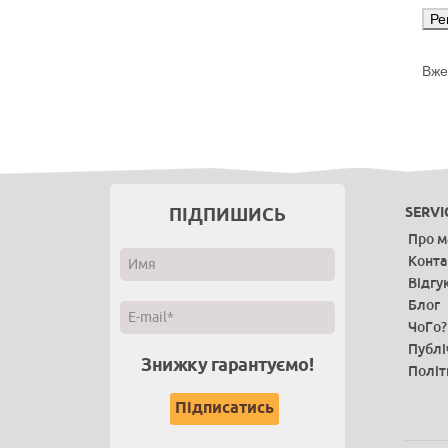
Вже
ПІДПИШИСЬ
SERVI
Про м
Конта
Відгу
Блог
ЧоГо?
Публі
Знижку гарантуємо!
Політ