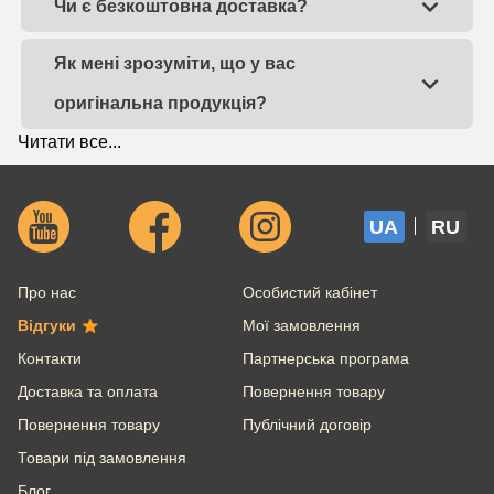
Чи є безкоштовна доставка?
Як мені зрозуміти, що у вас
оригінальна продукція?
Читати все...
UA
RU
Про нас
Особистий кабінет
Відгуки
Мої замовлення
Контакти
Партнерська програма
Доставка та оплата
Повернення товару
Повернення товару
Публічний договір
Товари під замовлення
Блог