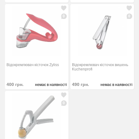
0
0
Відокремлювач кісточок Zyliss
Відокремлювач кісточок вишень
Kuchenprofi
400
грн.
490
грн.
немає в наявності
немає в наявності
0