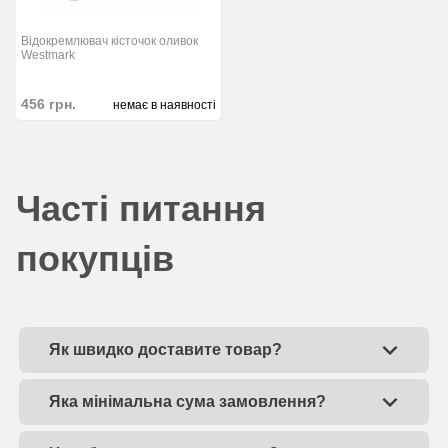
Відокремлювач кісточок оливок
Westmark
456
грн.
немає в наявності
Часті питання
покупців
Як швидко доставите товар?
Яка мінімальна сума замовлення?