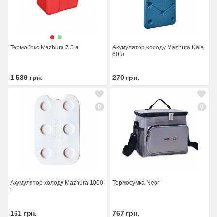
Термобокс Mazhura 7.5 л
Акумулятор холоду Mazhura Kale
60 л
1 539
грн.
270
грн.
0
0
Акумулятор холоду Mazhura 1000
Термосумка Neor
г
161
грн.
767
грн.