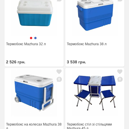
Термобокс Mazhura 32 л
Термобокс Mazhura 38 л
2 526
грн.
3 538
грн.
0
0
Термобокс на колесах Mazhura 38
Термобокс стіл зі стільцями
л
Mazhura 45 л