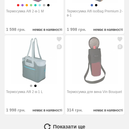
Термосумка Alfi 2-в-1 M
Термосумка Alfi isoBag Premium 2-
в-1
1 598
грн.
1 998
грн.
немає в наявності
немає в наявності
0
0
Термосумка Alfi 2-в-1 L
Термосумка для вина Vin Bouquet
1 998
грн.
314
грн.
немає в наявності
немає в наявності
Показати ще