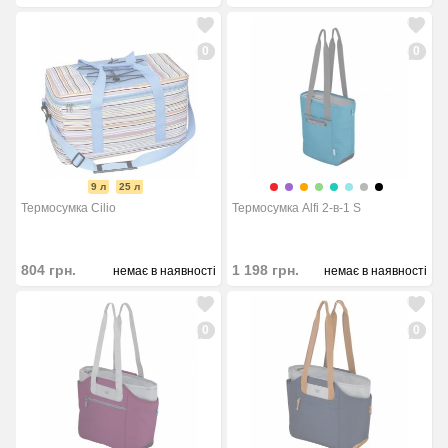
0
0
9 л
25 л
Термосумка Cilio
Термосумка Alfi 2-в-1 S
804
грн.
1 198
грн.
немає в наявності
немає в наявності
0
0