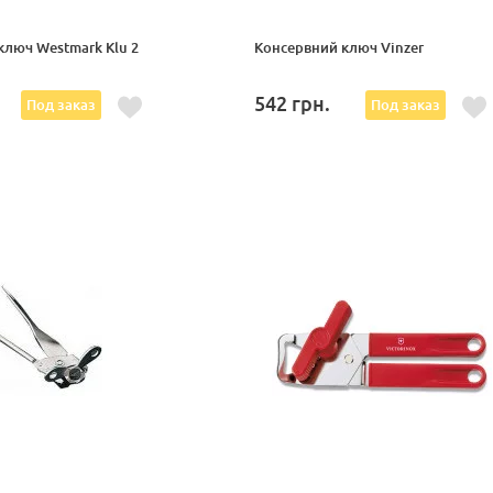
ключ Westmark Klu 2
Консервний ключ Vinzer
542
грн.
Под заказ
Под заказ