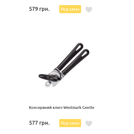
579
грн.
Под заказ
Консервний ключ Westmark Gentle
577
грн.
Под заказ