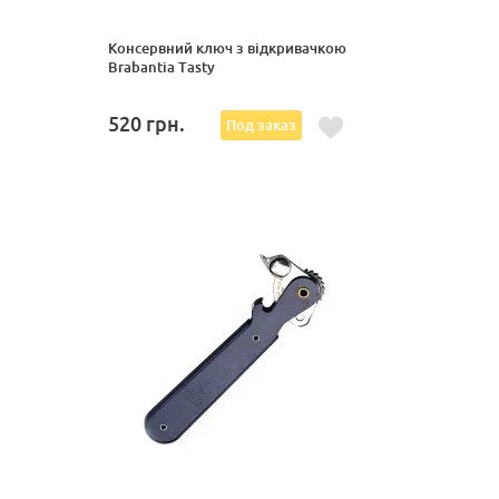
Консервний ключ з відкривачкою
Brabantia Tasty
520
грн.
Под заказ