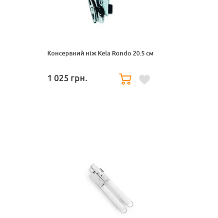
Консервний ніж Kela Rondo 20.5 см
1 025
грн.