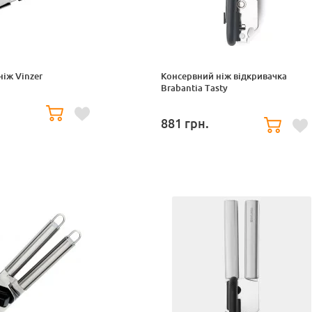
іж Vinzer
Консервний ніж відкривачка
Brabantia Tasty
881
грн.