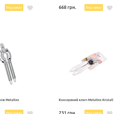
668
грн.
Под заказ
Под заказ
іж Metaltex
Консервний ключ Metaltex Kristall
231
грн.
Под заказ
Под заказ