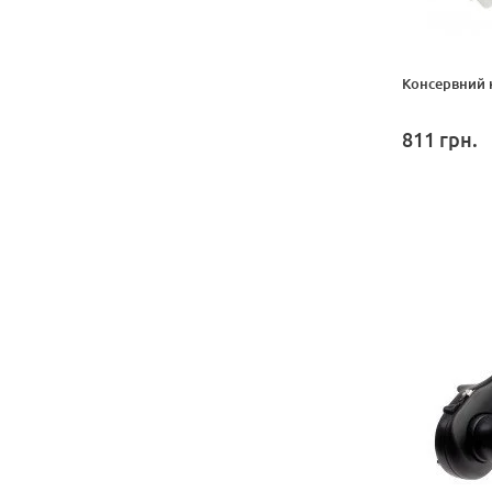
Консервний к
811
грн.