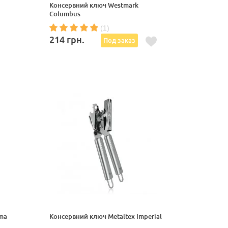
Консервний ключ Westmark
Columbus
(1)
214
грн.
Под заказ
ma
Консервний ключ Metaltex Imperial