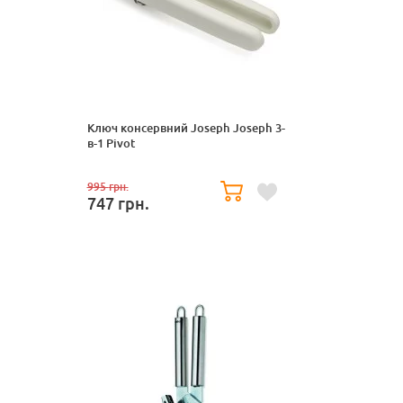
Ключ консервний Joseph Joseph 3-
в-1 Pivot
995
грн.
747
грн.