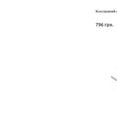
Консервний 
796
грн.