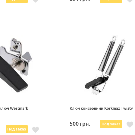
ключ Westmark
Ключ консервний Korkmaz Twisty
500
грн.
Под заказ
Под заказ