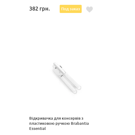
382
грн.
Под заказ
Відкривачка для консервів з
пластиковою ручкою Brabantia
Essential