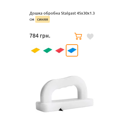
Дошка обробна Stalgast 45x30x1.3
см
синяя
784
грн.