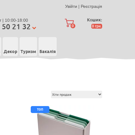
Увійти
|
Реєстрація
Кошик:
 | 10:00-18:00
 50 21 32
0
0
грн.
ь
Декор
Туризм
Бакалія
топ