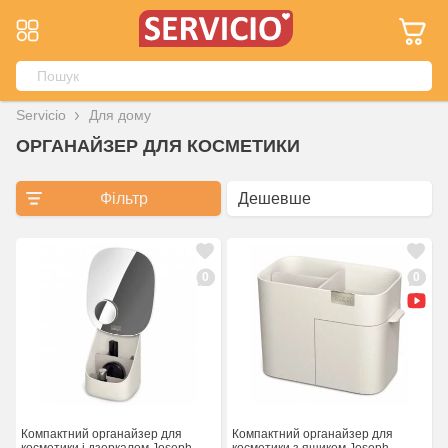
Servicio
Для дому
ОРГАНАЙЗЕР ДЛЯ КОСМЕТИКИ
Фільтр
0
0
Компактний органайзер для
Компактний органайзер для