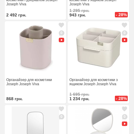
косметики і дзеркалом Joseph
косметики з ящиком Joseph
Joseph Viva
Joseph Viva
1 295
грн.
- 28%
2 492
грн.
943
грн.
0
0
Органайзер для косметики
Органайзер для косметики з
Joseph Joseph Viva
ящиком Joseph Joseph Viva
1 695
грн.
- 28%
868
грн.
1 234
грн.
0
0