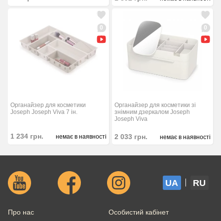
0
0
Органайзер для косметики зі
Органайзер для косметики
знімним дзеркалом Joseph
Joseph Joseph Viva 7 ін.
Joseph Viva
1 234
грн.
2 033
грн.
немає в наявності
немає в наявності
UA
RU
Про нас
Особистий кабінет