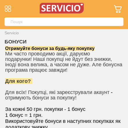
Servicio
БОНУСИ
Отримуйте бонуси за будь-яку покупку
Ми часто проводимо акції, даруємо
подарунки! Наші покупці не йдут без знижки,
іноді вона велика, а часом не дуже. Але бонусна
програма працює завжди!
Для кого?
Для всіх! Покупці, які
зареєстрували акаунт
-
отримують бонуси за покупку!
За кожні 50 грн. покупки - 1 бонус
1 бонус = 1 грн.
Використовуйте бонуси в наступних покупках як
додаткову знижку