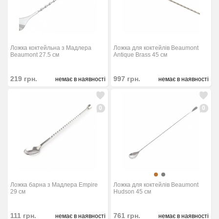
Ложка коктейльна з Мадлера
Ложка для коктейлів Beaumont
Beaumont 27.5 см
Antique Brass 45 см
219
грн.
997
грн.
немає в наявності
немає в наявності
0
0
Ложка барна з Мадлера Empire
Ложка для коктейлів Beaumont
29 см
Hudson 45 см
111
грн.
761
грн.
немає в наявності
немає в наявності