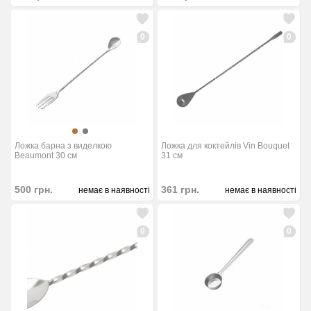
0
0
Ложка барна з виделкою
Ложка для коктейлів Vin Bouquet
Beaumont 30 см
31 см
500
грн.
361
грн.
немає в наявності
немає в наявності
0
0