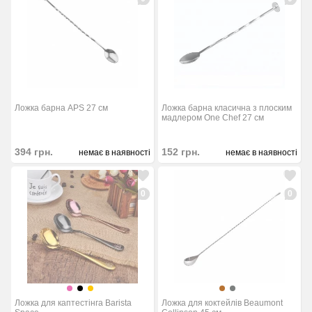
Ложка барна APS 27 см
Ложка барна класична з плоским
мадлером One Chef 27 см
394
грн.
152
грн.
немає в наявності
немає в наявності
0
0
Ложка для каптестінга Barista
Ложка для коктейлів Beaumont