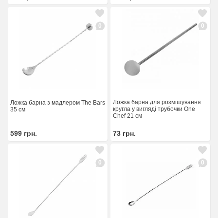
0
0
Ложка барна для розмішування
Ложка барна з мадлером The Bars
кругла у вигляді трубочки One
35 см
Chef 21 см
599
грн.
73
грн.
0
0