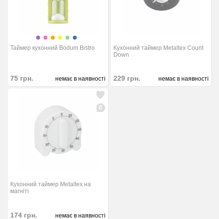
Таймер кухонний Bodum Bistro
Кухонний таймер Metaltex Count
Down
75
грн.
229
грн.
немає в наявності
немає в наявності
0
Кухонний таймер Metaltex на
магніті
174
грн.
немає в наявності