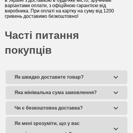
в Україні з доставкою в будь-яке місто, зручними
варіантами оплати, з офіційною гарантією від
виробника. При оплаті на картку на суму від 1200
гривень доставимо безкоштовно!
Часті питання
покупців
Як швидко доставите товар?
Яка мінімальна сума замовлення?
Чи є безкоштовна доставка?
Як мені зрозуміти, що у вас