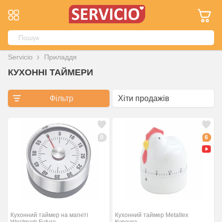
Servicio
Приладдя
КУХОННІ ТАЙМЕРИ
Фільтр
0
6
Кухонний таймер на магніті
Кухонний таймер Metaltex