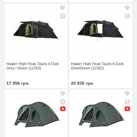
0
0
Намет High Peak Tauris 4 Dark
Намет High Peak Tauris 6 Dark
Grey / Green (11560)
Grey/Green (11562)
17 956
грн.
20 930
грн.
0
0