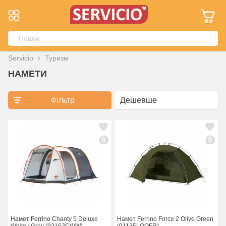
Servicio
Туризм
НАМЕТИ
Фільтр
0
0
Намет Ferrino Chanty 5 Deluxe
Намет Ferrino Force 2 Olive Green