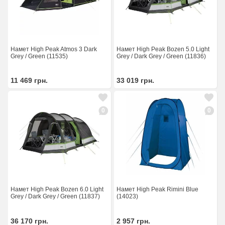
Намет High Peak Atmos 3 Dark
Намет High Peak Bozen 5.0 Light
Grey / Green (11535)
Grey / Dark Grey / Green (11836)
11 469
грн.
33 019
грн.
0
0
Намет High Peak Bozen 6.0 Light
Намет High Peak Rimini Blue
Grey / Dark Grey / Green (11837)
(14023)
36 170
грн.
2 957
грн.