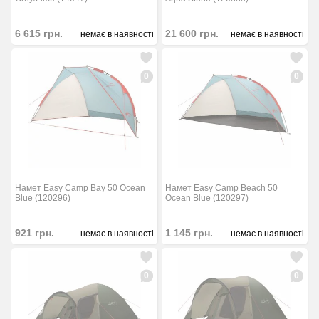
6 615
грн.
21 600
грн.
немає в наявності
немає в наявності
0
0
Намет Easy Camp Bay 50 Ocean
Намет Easy Camp Beach 50
Blue (120296)
Ocean Blue (120297)
921
грн.
1 145
грн.
немає в наявності
немає в наявності
0
0