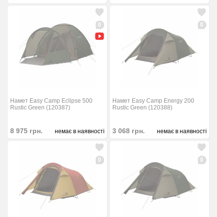
0
0
Намет Easy Camp Eclipse 500
Намет Easy Camp Energy 200
Rustic Green (120387)
Rustic Green (120388)
8 975
грн.
3 068
грн.
немає в наявності
немає в наявності
0
0