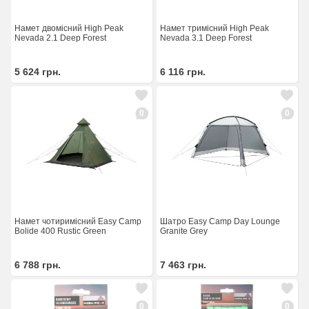
Намет двомісний High Peak
Намет тримісний High Peak
Nevada 2.1 Deep Forest
Nevada 3.1 Deep Forest
5 624
грн.
6 116
грн.
0
0
Намет чотиримісний Easy Camp
Шатро Easy Camp Day Lounge
Bolide 400 Rustic Green
Granite Grey
6 788
грн.
7 463
грн.
0
0