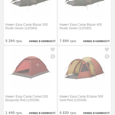
Намет Easy Camp Blazar 300
Намет Easy Camp Blazar 400
Rustic Green (120384)
Rustic Green (120385)
5 294
грн.
7 694
грн.
немає в наявності
немає в наявності
0
0
Намет Easy Camp Comet 200
Намет Easy Camp Eclipse 500
Burgundy Red (120338)
Gold Red (120349)
1 440
грн.
6 630
грн.
немає в наявності
немає в наявності