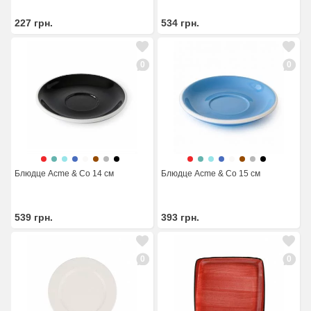
227
грн.
534
грн.
0
0
Блюдце Acme & Co 14 см
Блюдце Acme & Co 15 см
539
грн.
393
грн.
0
0