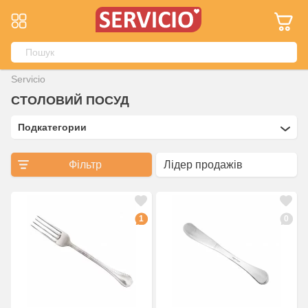
Servicio
СТОЛОВИЙ ПОСУД
Подкатегории
Фільтр
1
0