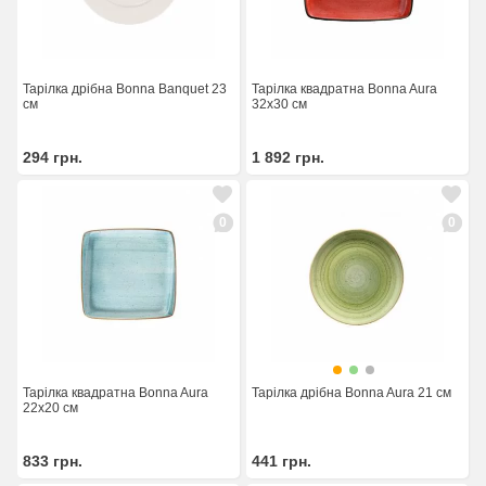
Тарілка дрібна Bonna Banquet 23
Тарілка квадратна Bonna Aura
см
32x30 см
294
грн.
1 892
грн.
0
0
Тарілка квадратна Bonna Aura
Тарілка дрібна Bonna Aura 21 см
22x20 см
833
грн.
441
грн.