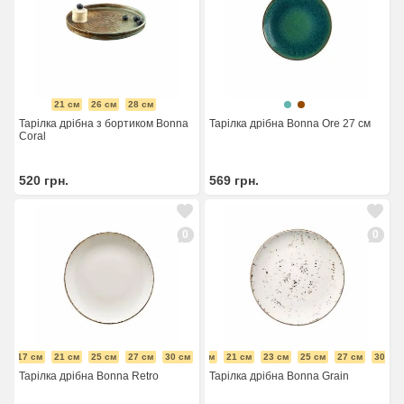
21 см
26 см
28 см
Тарілка дрібна з бортиком Bonna
Тарілка дрібна Bonna Ore 27 см
Coral
520
грн.
569
грн.
0
0
17 см
21 см
25 см
27 см
30 см
17 см
21 см
23 см
25 см
27 см
30 см
Тарілка дрібна Bonna Retro
Тарілка дрібна Bonna Grain