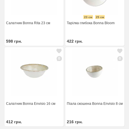
23 см
25 см
Салатник Bonna Rita 23 см
Тарілка глибока Bonna Bloom
598
грн.
422
грн.
0
0
Салатник Bonna Envisio 16 см
Піала скошена Bonna Envisio 8 см
412
грн.
216
грн.