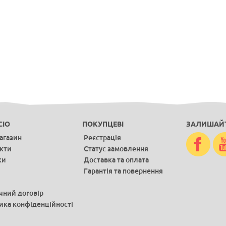
CIO
ПОКУПЦЕВІ
ЗАЛИШАЙТ
агазин
Реєстрація
кти
Статус замовлення
ки
Доставка та оплата
Гарантія та повернення
чний договір
ика конфіденційності