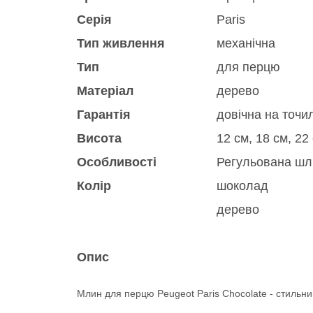
Серія
Paris
Тип живлення
механічна
Тип
для перцю
Матеріал
дерево
Гарантія
довічна на точи
Висота
12 см, 18 см, 22 
Особливості
Регульована шл
Колір
шоколад
дерево
Опис
Млин для перцю Peugeot Paris Chocolate - стильни