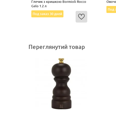
Глечик з кришкою Bormioli Rocco
Овоче
Gelo 1.2 л
Под 
Под заказ 30 дней
Переглянутий товар