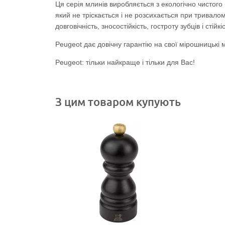
Ця серія млинів виробляється з екологічно чистог
який не тріскається і не розсихається при тривал
довговічність, зносостійкість, гостроту зубців і стійкіс
Peugeot дає довічну гарантію на свої мірошницькі 
Peugeot: тільки найкраще і тільки для Вас!
З цим товаром купують