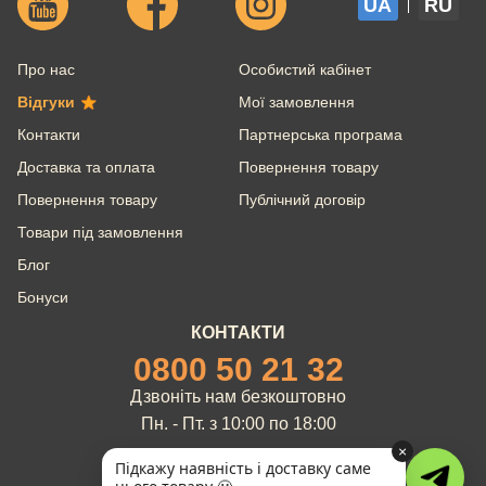
UA
RU
Про нас
Особистий кабінет
Відгуки
Мої замовлення
Контакти
Партнерська програма
Доставка та оплата
Повернення товару
Повернення товару
Публічний договір
Товари під замовлення
Блог
Бонуси
КОНТАКТИ
0800 50 21 32
Дзвоніть нам безкоштовно
Пн. - Пт. з 10:00 по 18:00
×
Підкажу наявність і доставку саме