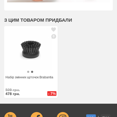
З ЦИМ ТОВАРОМ ПРИДБАЛИ
0
Набір змінних щіточок Brabantia
509
грн.
- 7%
478
грн.