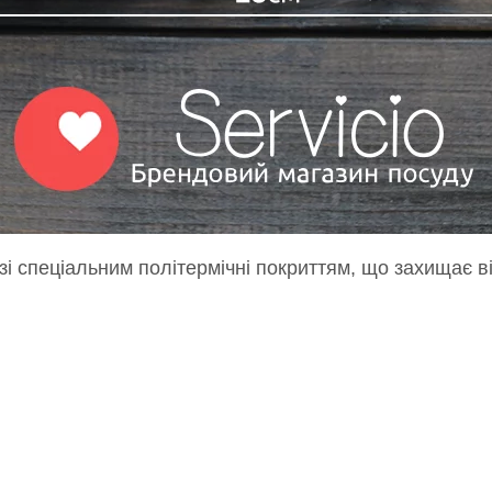
зі спеціальним політермічні покриттям, що захищає в