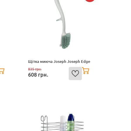
Щітка миюча Joseph Joseph Edge
835
грн.
608
грн.