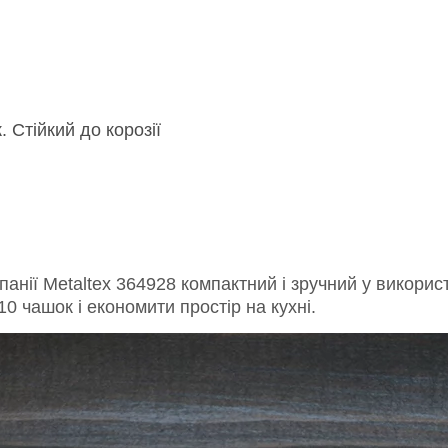
 Стійкий до корозії
анії Metaltex 364928 компактний і зручний у викорис
0 чашок і економити простір на кухні.