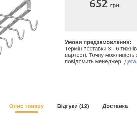
652
грн.
Умови предзамовлення:
Термін поставки 3 - 6 тижн
вартості. Точну можливість 
повідомить менеджер.
Детал
Опис товару
Відгуки (12)
Доставка