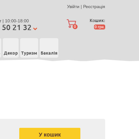
Увійти
|
Реєстрація
Кошик:
 | 10:00-18:00
 50 21 32
0
0
грн.
ь
Декор
Туризм
Бакалія