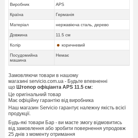
Виробник
APS
Країна
Германія
Матеріал
нержавіюча сталь, дерево
Довжина
11.5 см
Колір
коричневий
Посудомийна
Немає
машина
Замовляючи товари в нашому
магазині servicio.com.ua - Будьте впевненні
що
Штопор офіціанта APS 11.5 см:
Це оригінальний товар
Має офіційну гарантію від виробника
Наш магазин Servicio гарантує належну якість всієї
продукції.
Будь-які товари Бар - ви маєте змогу відмовитись
від замовлення або зробити повернення упродовж
25 днів з моменту отримання