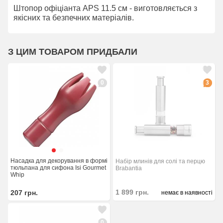
Штопор офіціанта APS 11.5 см - виготовляється з
якісних та безпечних матеріалів.
З ЦИМ ТОВАРОМ ПРИДБАЛИ
0
3
Насадка для декорування в формі
Набір млинів для солі та перцю
тюльпана для сифона Isi Gourmet
Brabantia
Whip
1 899
грн.
207
грн.
немає в наявності
0