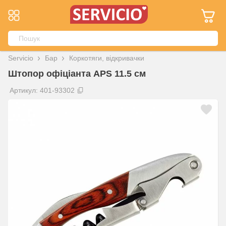
Servicio
Бар
Коркотяги, відкривачки
Штопор офіціанта APS 11.5 см
Артикул: 401-93302