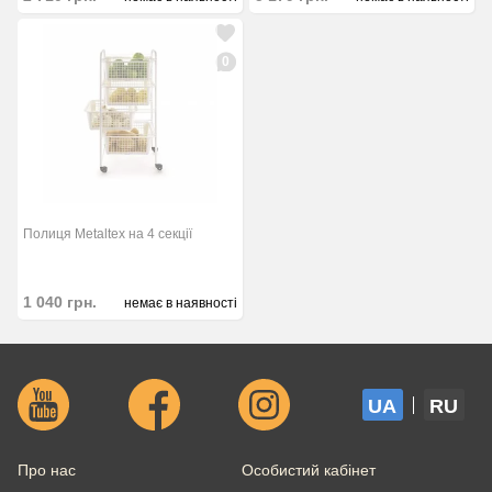
0
Полиця Metaltex на 4 секції
1 040
грн.
немає в наявності
UA
RU
Про нас
Особистий кабінет