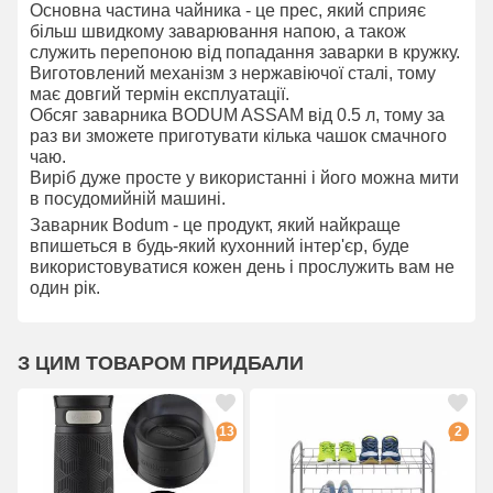
Основна частина чайника - це прес, який сприяє
більш швидкому заварювання напою, а також
служить перепоною від попадання заварки в кружку.
Виготовлений механізм з нержавіючої сталі, тому
має довгий термін експлуатації.
Обсяг заварника BODUM ASSAM від 0.5 л, тому за
раз ви зможете приготувати кілька чашок смачного
чаю.
Виріб дуже просте у використанні і його можна мити
в посудомийній машині.
Заварник Bodum - це продукт, який найкраще
впишеться в будь-який кухонний інтер'єр, буде
використовуватися кожен день і прослужить вам не
один рік.
З ЦИМ ТОВАРОМ ПРИДБАЛИ
13
2