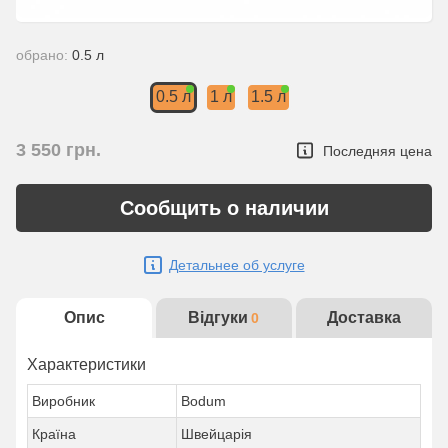
обрано:
0.5 л
0.5 л
1 л
1.5 л
3 550
грн.
Последняя цена
Сообщить о наличии
Детальнее об услуге
Опис
Відгуки
Доставка
0
Характеристики
Виробник
Bodum
Країна
Швейцарія