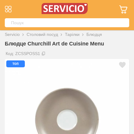
Servicio
Столовий посуд
Тарілки
Блюдця
Блюдце Churchill Art de Cuisine Menu
Код: ZCSSPOSS1
топ