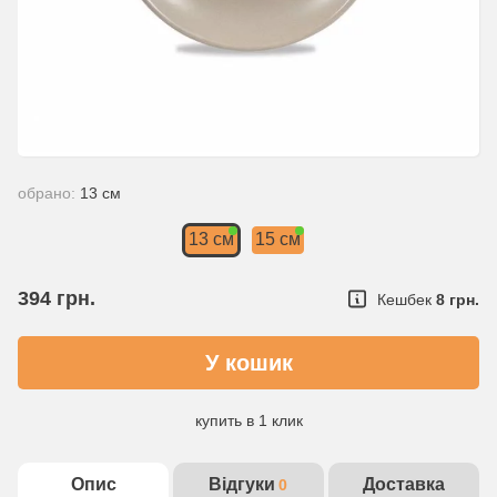
обрано:
13 см
13 см
15 см
394
грн.
Кешбек
8 грн.
купить в 1 клик
Опис
Відгуки
Доставка
0