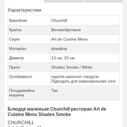
Характеристики
Виробник
Churchill
Країна
Великобританія
Серія
Art de Cuisine Menu
Матеріал
фарфор
Діаметр
13 см, 15 см
Принт
Shades Smoke / White
Особливості
окритія захисної глазур'ю.
Підходить для мікрохвильової печі
Посудомийна
Так
машина
Блюдце маленьке Churchill ресторан Art de
Cuisine Menu Shades Smoke
CHURCHILL