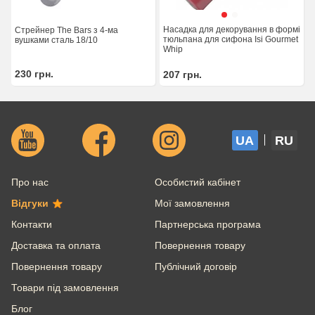
Насадка для декорування в формі
Стрейнер The Bars з 4-ма
тюльпана для сифона Isi Gourmet
вушками сталь 18/10
Whip
230
грн.
207
грн.
UA
RU
Про нас
Особистий кабінет
Відгуки
Мої замовлення
Контакти
Партнерська програма
Доставка та оплата
Повернення товару
Повернення товару
Публічний договір
Товари під замовлення
Блог