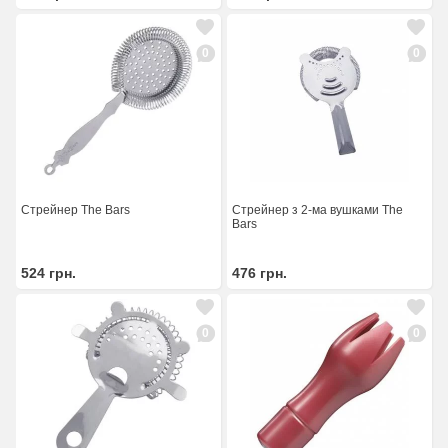
0
0
Стрейнер The Bars
Стрейнер з 2-ма вушками The
Bars
524
грн.
476
грн.
0
0