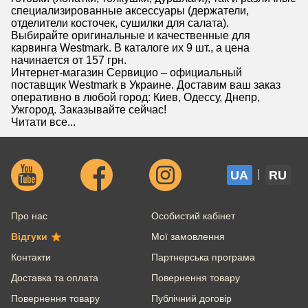
специализированные аксессуары (держатели,
отделители косточек, сушилки для салата).
Выбирайте оригинальные и качественные для
карвинга Westmark. В каталоге их 9 шт., а цена
начинается от 157 грн.
Интернет-магазин Сервицио – официальный
поставщик Westmark в Украине. Доставим ваш заказ
оперативно в любой город: Киев, Одессу, Днепр,
Ужгород. Заказывайте сейчас!
Читати все...
UA
RU
Про нас
Особистий кабінет
Відгуки
Мої замовлення
Контакти
Партнерська програма
Доставка та оплата
Повернення товару
Повернення товару
Публічний договір