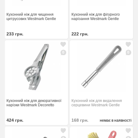
Кухонний ніж для чищення
Кухонний ніж для фігурного
цитрусових Westmark Gentle
нарізання Westmark Gentle
233
грн.
222
грн.
0
0
Кухонний ніж для декоративної
Кухонний ніж для видалення
нарізки Westmark Decoretto
серцевини Westmark Gentle
424
грн.
168
грн.
немає в наявності