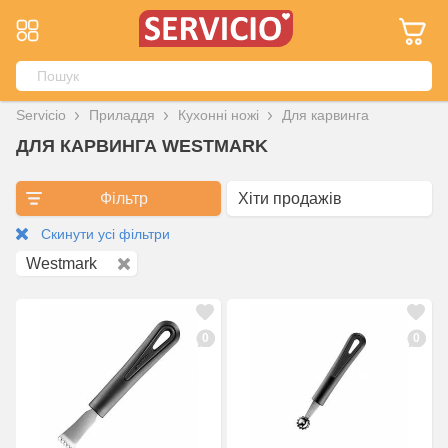
Servicio
Приладдя
Кухонні ножі
Для карвинга
ДЛЯ КАРВИНГА WESTMARK
Фільтр
Скинути усі фільтри
Westmark
0
0