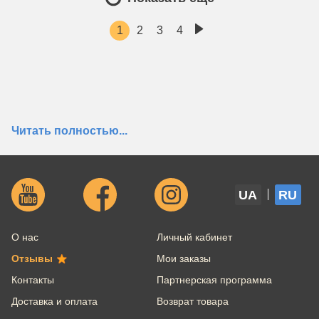
1
2
3
4
Читать полностью...
Часто задаваемые вопросы
покупателей
UA
RU
Как быстро доставите товар?
О нас
Личный кабинет
Отзывы
Мои заказы
Какая минимальная сумма заказа?
Контакты
Партнерская программа
Доставка и оплата
Возврат товара
Есть ли бесплатная доставка?