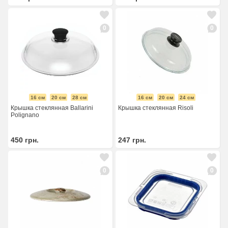
0
0
16 см
20 см
28 см
16 см
20 см
24 см
Крышка стеклянная Ballarini
Крышка стеклянная Risoli
Polignano
450
грн.
247
грн.
0
0