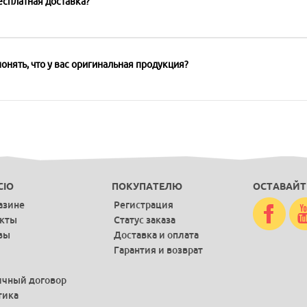
есплатная доставка?
онять, что у вас оригинальная продукция?
CIO
ПОКУПАТЕЛЮ
ОСТАВАЙТ
азине
Регистрация
акты
Статус заказа
вы
Доставка и оплата
Гарантия и возврат
чный договор
тика