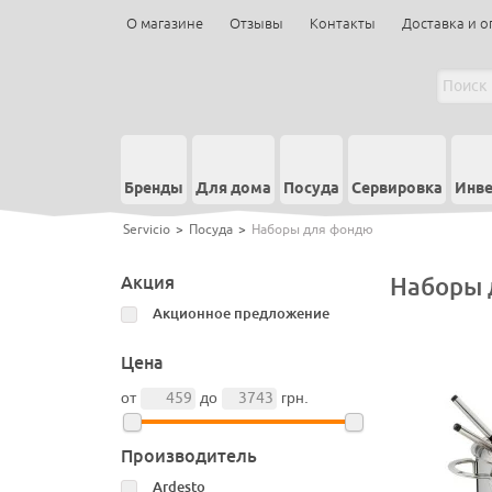
О магазине
Отзывы
Контакты
Доставка и о
Бренды
Для дома
Посуда
Сервировка
Инве
Servicio
>
Посуда
>
Наборы для фондю
Акция
Наборы 
Акционное предложение
Цена
от
до
грн.
Производитель
Ardesto