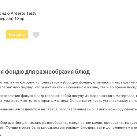
ондю Ardesto Tasty
персон) 10 пр
.
Под заказ
я фондю для разнообразия блюд
готовления которых используется набор для фондю, отличаются насыщенным
легантную подачу, что уместно как на семейном ужине, так и во время поси
готовления фондю представляют собой посуду из жаропрочного материала, 
тура в этом котелке открытым огнем. Основная емкость устанавливается на 
новным ингредиентом является расплавленный сыр. В него можно добавить 
абор для фондю, можно разнообразить ежедневное меню, превратить процесс
ет. Фондю может быть как самостоятельным блюдом, так и дополнением к 
?