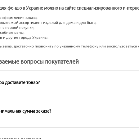
для фондю в Украине можно на сайте специализированного интернет-
а оформления заказа;
новляемый ассортимент изделий для дома и для быта;
я с первой покупки;
особные цены;
ев и другие города Украины.
 заказ, достаточно позвонить по указанному телефону или воспользоваться 
аваемые вопросы покупателей
ро доставите товар?
нимальная сумма заказа?