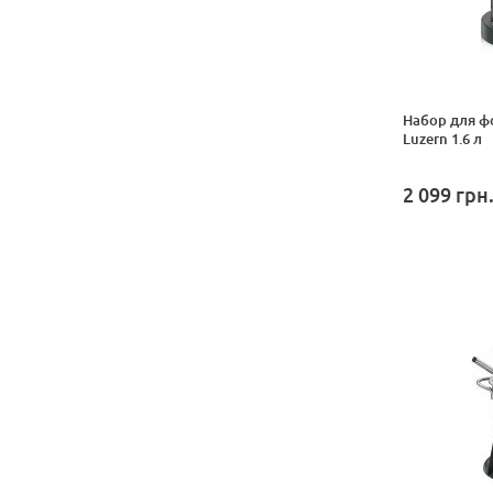
Набор для ф
Luzern 1.6 л
2 099
грн