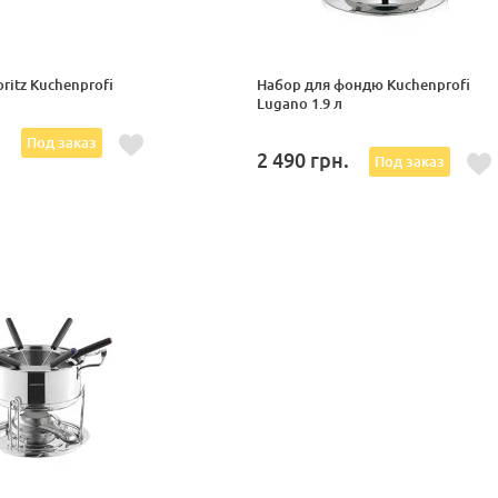
ritz Kuchenprofi
Набор для фондю Kuchenprofi
Lugano 1.9 л
.
Под заказ
2 490
грн.
Под заказ