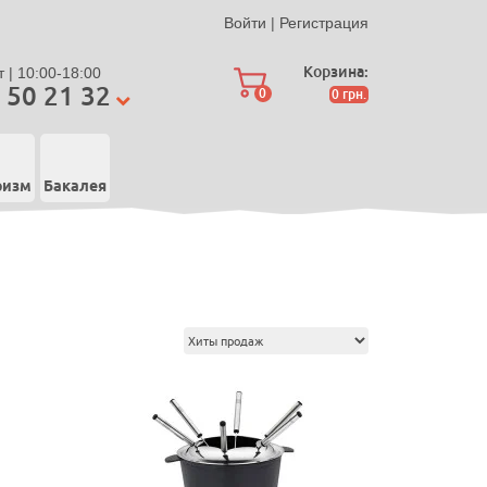
Войти
|
Регистрация
Корзина:
 | 10:00-18:00
 50 21 32
0
0
грн.
ризм
Бакалея