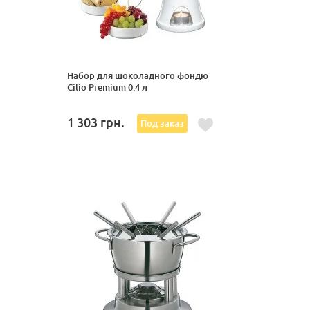
Набор для шоколадного фондю
Cilio Premium 0.4 л
1 303
грн.
Под заказ