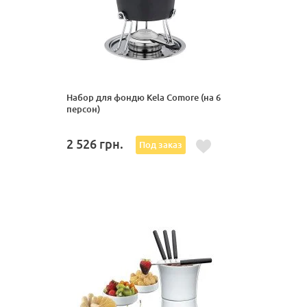
Набор для фондю Kela Comore (на 6
персон)
2 526
грн.
Под заказ