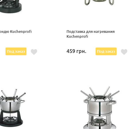
ондю Kuchenprofi
Подставка для нагревания
Kuchenprofi
.
459
грн.
Под заказ
Под заказ