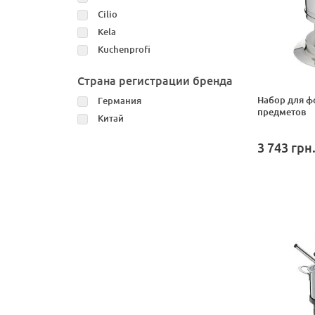
Cilio
Kela
Kuchenprofi
Страна регистрации бренда
Набор для фо
Германия
предметов
Китай
3 743
грн