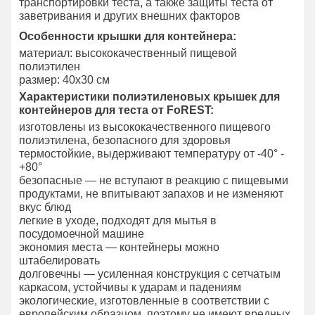
транспортировки теста, а также защиты теста от
заветривания и других внешних факторов
Особенности крышки для контейнера:
материал: высококачественный пищевой
полиэтилен
размер: 40х30 см
Характеристики полиэтиленовых крышек для
контейнеров для теста от FoREST:
изготовлены из высококачественного пищевого
полиэтилена, безопасного для здоровья
термостойкие, выдерживают температуру от -40° -
+80°
безопасные — не вступают в реакцию с пищевыми
продуктами, не впитывают запахов и не изменяют
вкус блюд
легкие в уходе, подходят для мытья в
посудомоечной машине
экономия места — контейнеры можно
штабелировать
долговечны — усиленная конструкция с сетчатым
каркасом, устойчивы к ударам и падениям
экологические, изготовленные в соответствии с
европейским образцом, поэтому не имеют вредных