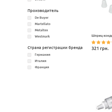
Производитель
De Buyer
Martellato
Metaltex
Шприц конди
Westmark
Страна регистрации бренда
321
грн.
Германия
Италия
Франция