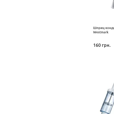
Шприц конди
Westmark
160
грн.