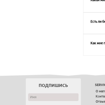
Есть ли б
Как мне п
ПОДПИШИСЬ
SERVI
О маг
Конт
Отзы