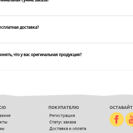
есплатная доставка?
онять, что у вас оригинальная продукция?
CIO
ПОКУПАТЕЛЮ
ОСТАВАЙТ
азине
Регистрация
акты
Статус заказа
вы
Доставка и оплата