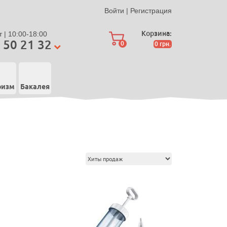
Войти
|
Регистрация
Корзина:
 | 10:00-18:00
 50 21 32
0
0
грн.
ризм
Бакалея