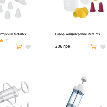
терский Metaltex
Набор кондитерский Metaltex
(7)
206
грн.