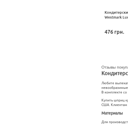
Кондитерски
Westmark Lu
476
грн.
Отзывы покуп
Кондитерс
Любите выпекат
невообразимые 
В комплекте со
Купить шприц к
США. Клиентам 
Материалы
Для производст