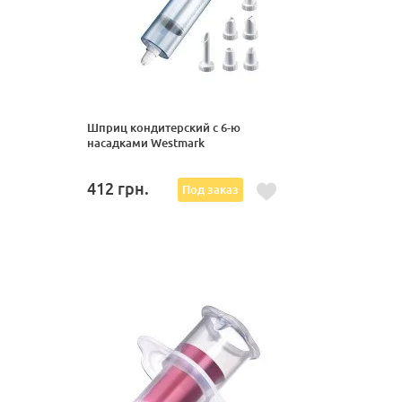
Шприц кондитерский с 6-ю
насадками Westmark
412
грн.
Под заказ