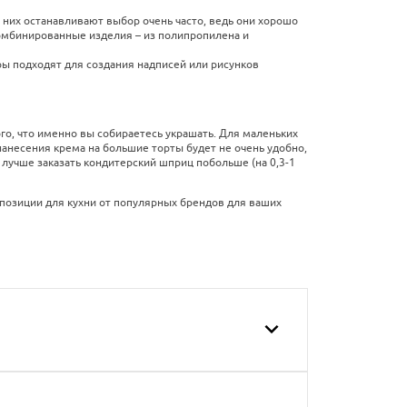
них останавливают выбор очень часто, ведь они хорошо
комбинированные изделия – из полипропилена и
ры подходят для создания надписей или рисунков
ого, что именно вы собираетесь украшать. Для маленьких
нанесения крема на большие торты будет не очень удобно,
лучше заказать кондитерский шприц побольше (на 0,3-1
позиции для кухни от популярных брендов для ваших