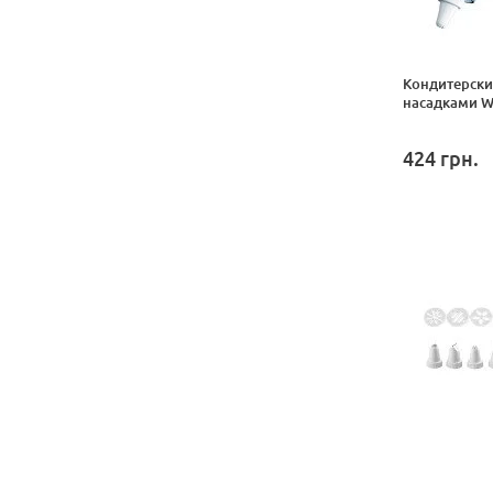
Кондитерски
насадками W
424
грн.