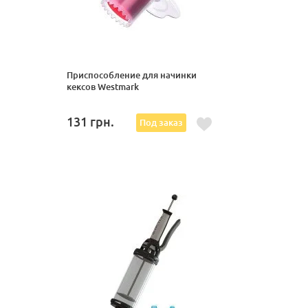
Приспособление для начинки
кексов Westmark
131
грн.
Под заказ