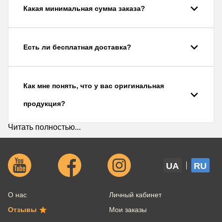
Какая минимальная сумма заказа?
Есть ли бесплатная доставка?
Как мне понять, что у вас оригинальная
продукция?
Читать полностью...
UA
RU
О нас
Личный кабинет
Отзывы
Мои заказы