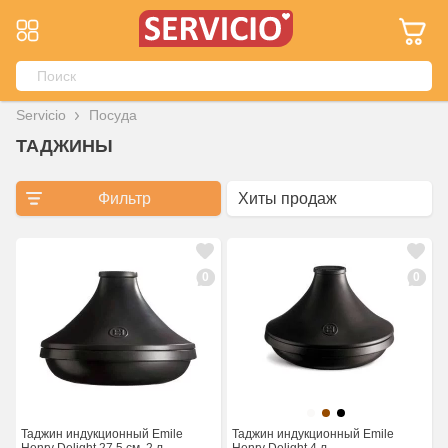
Servicio
Посуда
ТАДЖИНЫ
Фильтр
0
0
Таджин индукционный Emile
Таджин индукционный Emile