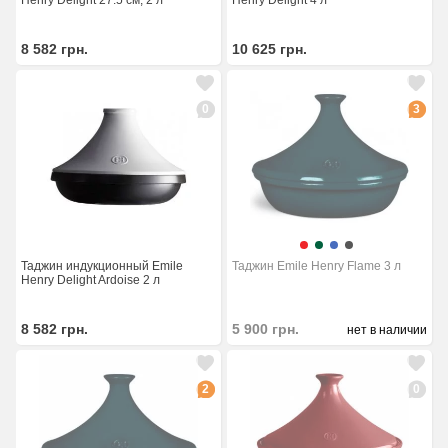
Henry Delight 27.5 см, 2 л
Henry Delight 4 л
8 582
грн.
10 625
грн.
0
3
Таджин индукционный Emile
Таджин Emile Henry Flame 3 л
Henry Delight Ardoise 2 л
8 582
грн.
5 900
грн.
нет в наличии
2
0