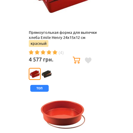
Прямоугольная форма для выпечки
хлеба Emile Henry 24х15х12 см
красный
(4)
4 577
грн.
топ