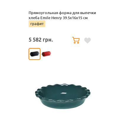
Прямоугольная форма для выпечки
хлеба Emile Henry 39.5х16х15 см
графит
5 582
грн.