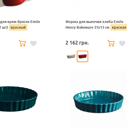
для крем-брюле Emile
Форма для выпечки хлеба Emile
2 шт)
красный
Henry Bakeware 31х13 см
красная
.
2 162
грн.