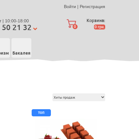
Войти
|
Регистрация
Корзина:
 | 10:00-18:00
 50 21 32
0
0
грн.
ризм
Бакалея
топ