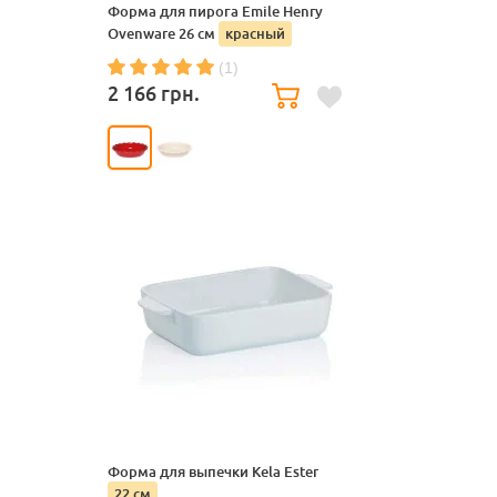
Форма для пирога Emile Henry
Ovenware 26 см
красный
(1)
2 166
грн.
Форма для выпечки Kela Ester
22 см