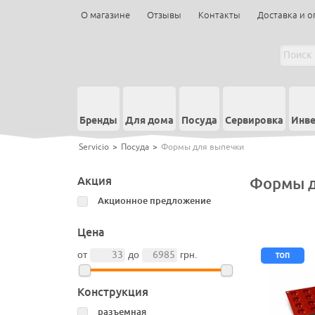
О магазине
Отзывы
Контакты
Доставка и о
Бренды
Для дома
Посуда
Сервировка
Инве
Servicio
>
Посуда
>
Формы для выпечки
Акция
Формы д
Акционное предложение
Цена
топ
от
до
грн.
Конструкция
разъемная