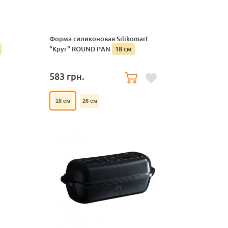
Форма силиконовая Silikomart
"Круг" ROUND PAN
18 см
583
грн.
18 см
26 см