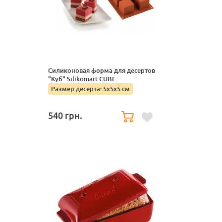
Cиликоновая форма для десертов
"Куб" Silikomart CUBE
Размер десерта: 5х5х5 cм
540
грн.