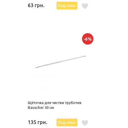
63
грн.
Под заказ
-6%
Щёточка для чистки трубочек
Bauscher 30 см
135
грн.
Под заказ