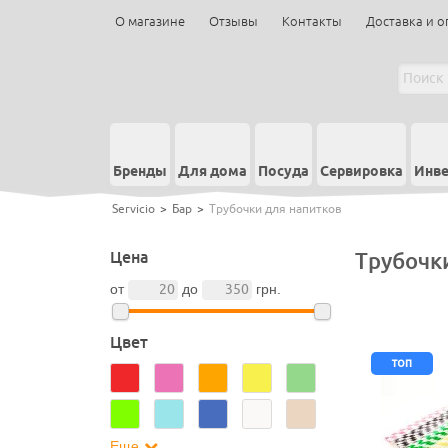
О магазине
Отзывы
Контакты
Доставка и о
Бренды
Для дома
Посуда
Сервировка
Инве
Servicio
>
Бар
>
Трубочки для напитков
Цена
Трубочк
от
до
грн.
Цвет
топ
Еще