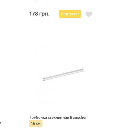
178
грн.
Под заказ
Трубочка стеклянная Bauscher
e
16 см