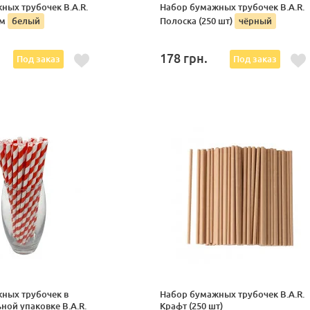
ных трубочек B.A.R.
Набор бумажных трубочек B.A.R.
мм
белый
Полоска (250 шт)
чёрный
178
грн.
Под заказ
Под заказ
ных трубочек в
Набор бумажных трубочек B.A.R.
ной упаковке B.A.R.
Крафт (250 шт)