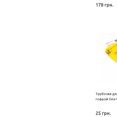
178
грн.
Трубочки для
гофрой One C
25
грн.