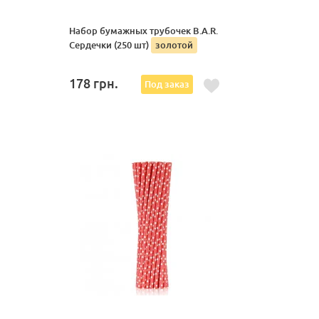
Набор бумажных трубочек B.A.R.
Сердечки (250 шт)
золотой
178
грн.
Под заказ