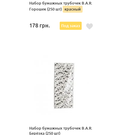
Набор бумажных трубочек B.A.R.
Горошек (250 шт)
красный
178
грн.
Под заказ
Набор бумажных трубочек B.A.R.
Берёзка (250 шт)