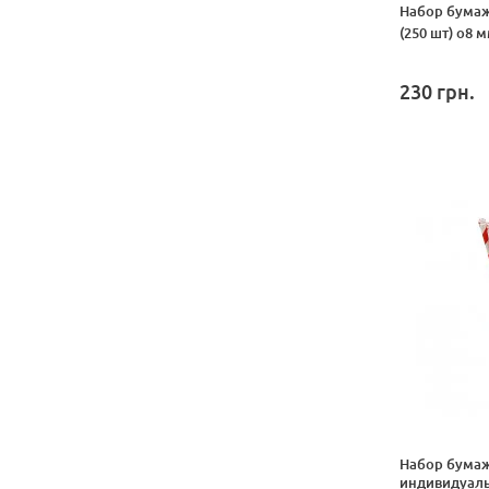
Набор бумаж
(250 шт) o8 
230
грн.
Набор бумаж
индивидуаль