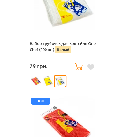
Набор трубочек для коктейля One
Chef (200 шт)
белый
29
грн.
топ