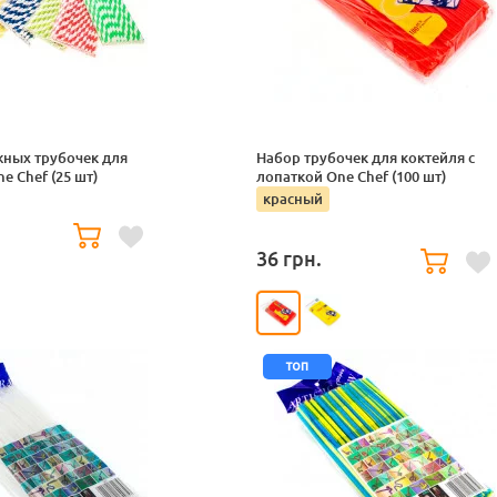
ных трубочек для
Набор трубочек для коктейля с
e Chef (25 шт)
лопаткой One Chef (100 шт)
красный
36
грн.
топ