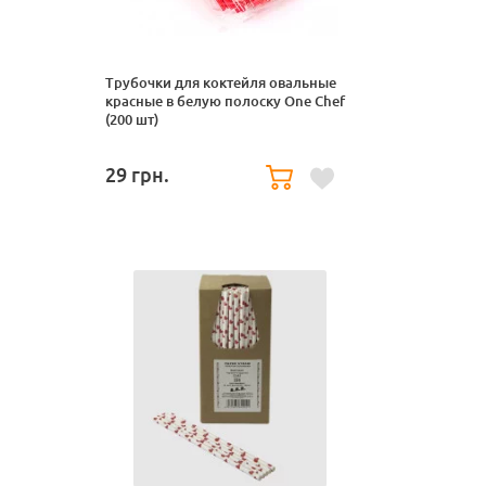
Трубочки для коктейля овальные
красные в белую полоску One Chef
(200 шт)
29
грн.