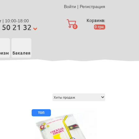
Войти
|
Регистрация
Корзина:
 | 10:00-18:00
 50 21 32
0
0
грн.
ризм
Бакалея
топ