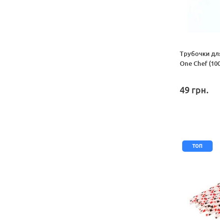
Трубочки дл
One Chef (10
49
грн.
топ