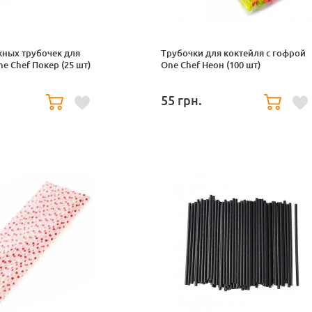
ных трубочек для
Трубочки для коктейля с гофрой
e Chef Покер (25 шт)
One Chef Неон (100 шт)
55
грн.