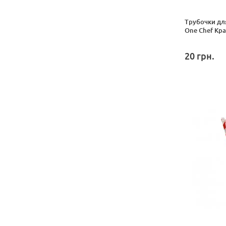
Трубочки дл
One Chef Кра
20
грн.