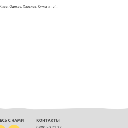
ев, Одессу, Харьков, Сумы и пр.).
ЕСЬ С НАМИ
КОНТАКТЫ
0800 50 21 32