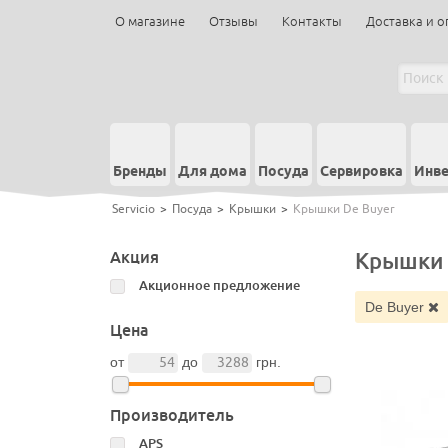
О магазине
Отзывы
Контакты
Доставка и о
Бренды
Для дома
Посуда
Сервировка
Инве
Servicio
>
Посуда
>
Крышки
>
Крышки De Buyer
Акция
Крышки 
Акционное предложение
De Buyer
Цена
от
до
грн.
Производитель
APS