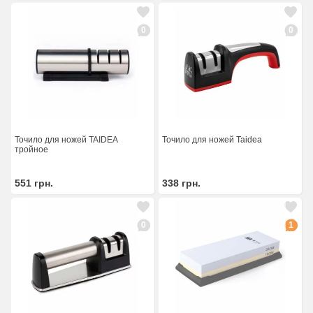
0
0
Точило для ножей TAIDEA
Точило для ножей Taidea
тройное
551
грн.
338
грн.
0
1