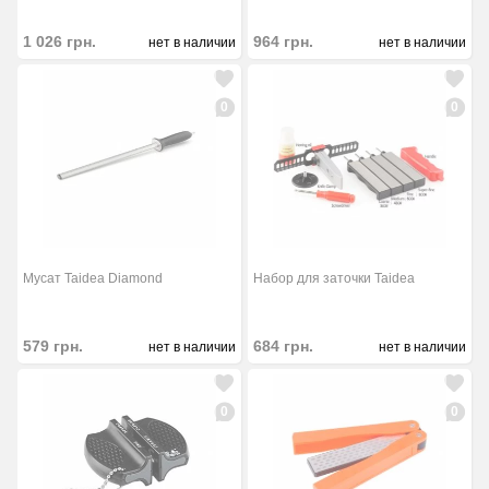
1 026
грн.
964
грн.
нет в наличии
нет в наличии
0
0
Мусат Taidea Diamond
Набор для заточки Taidea
579
грн.
684
грн.
нет в наличии
нет в наличии
0
0