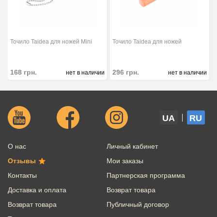
Точило Taidea для ножей Mini
Точило Taidea для ножей
168
грн.
296
грн.
нет в наличии
нет в наличии
UA
RU
О нас
Личный кабинет
Отзывы
Мои заказы
Контакты
Партнерская программа
Доставка и оплата
Возврат товара
Возврат товара
Публичный договор