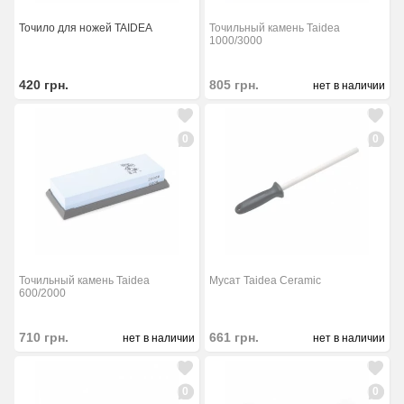
Точило для ножей TAIDEA
Точильный камень Taidea
1000/3000
420
грн.
805
грн.
нет в наличии
0
0
Точильный камень Taidea
Мусат Taidea Ceramic
600/2000
710
грн.
661
грн.
нет в наличии
нет в наличии
0
0