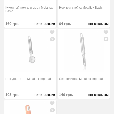
Кухонный нож для сыра Metaltex
Нож для стейка Metaltex Basic
Basic
160
грн.
64
грн.
нет в наличии
нет в наличии
0
0
Нож для теста Metaltex Imperial
Овощечистка Metaltex Imperial
103
грн.
146
грн.
нет в наличии
нет в наличии
0