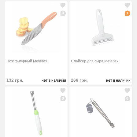
0
1
Нож фигурный Metaltex
Слайсер для сыра Metaltex
132
грн.
266
грн.
нет в наличии
нет в наличии
0
0