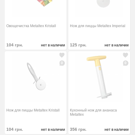
Овощечистка Metaltex Kristall
Нож для пиццы Metaltex Imperial
104
грн.
125
грн.
нет в наличии
нет в наличии
0
0
Нож для пиццы Metaltex Kristall
Кухонный нож для ананаса
Metaltex
104
грн.
356
грн.
нет в наличии
нет в наличии