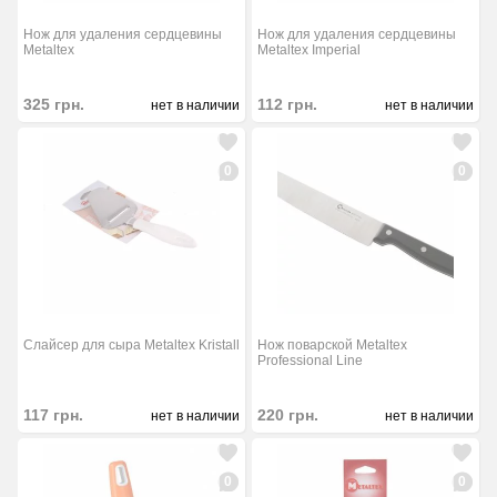
Нож для удаления сердцевины
Нож для удаления сердцевины
Metaltex
Metaltex Imperial
325
грн.
112
грн.
нет в наличии
нет в наличии
0
0
Слайсер для сыра Metaltex Kristall
Нож поварской Metaltex
Professional Line
117
грн.
220
грн.
нет в наличии
нет в наличии
0
0