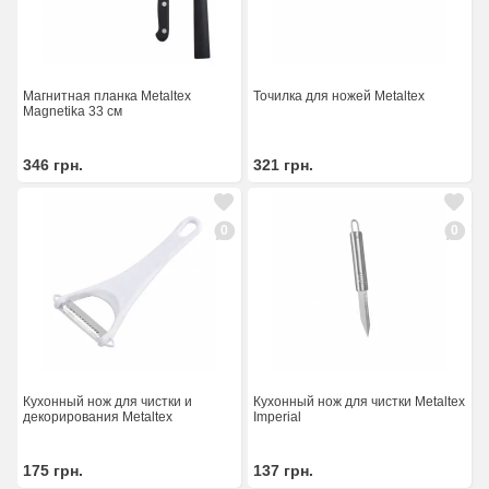
Магнитная планка Metaltex
Точилка для ножей Metaltex
Magnetika 33 см
346
грн.
321
грн.
0
0
Кухонный нож для чистки и
Кухонный нож для чистки Metaltex
декорирования Metaltex
Imperial
175
грн.
137
грн.