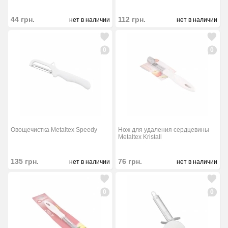
44
грн.
112
грн.
нет в наличии
нет в наличии
0
0
Овощечистка Metaltex Speedy
Нож для удаления сердцевины
Metaltex Kristall
135
грн.
76
грн.
нет в наличии
нет в наличии
0
0