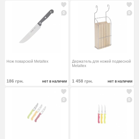
0
0
Нож поварской Metaltex
Держатель для ножей подвесной
Metaltex
186
грн.
1 458
грн.
нет в наличии
нет в наличии
0
0