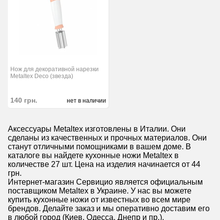
Нож для декоративной нарезки
Metaltex Deco (звезда)
140
грн.
нет в наличии
Аксессуары Metaltex изготовлены в Италии. Они
сделаны из качественных и прочных материалов. Они
станут отличными помощниками в вашем доме. В
каталоге вы найдете кухонные ножи Metaltex в
количестве 27 шт. Цена на изделия начинается от 44
грн.
Интернет-магазин Сервицио является официальным
поставщиком Metaltex в Украине. У нас вы можете
купить кухонные ножи от известных во всем мире
брендов. Делайте заказ и мы оперативно доставим его
в любой город (Киев, Одесса, Днепр и пр.).