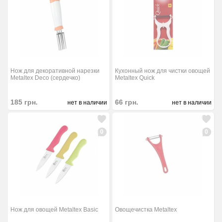
Нож для декоративной нарезки
Кухонный нож для чистки овощей
Metaltex Deco (сердечко)
Metaltex Quick
185
грн.
66
грн.
нет в наличии
нет в наличии
0
0
Нож для овощей Metaltex Basic
Овощечистка Metaltex