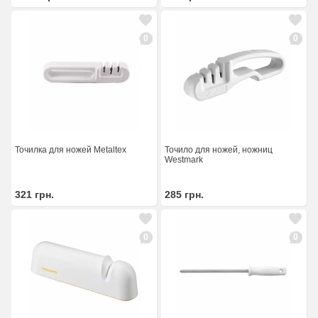
0
0
Точилка для ножей Metaltex
Точило для ножей, ножниц
Westmark
321
грн.
285
грн.
0
0