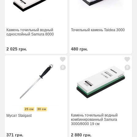
Камень точильный водный
Точильный камень Taidea 3000
однослойный Samura 8000
2 025
грн.
480
грн.
0
0
25 см
30 см
Камень точильный водный
Мусат Stalgast
комбинированный Samura
3000/8000 19 см
371
грн.
2 880
грн.