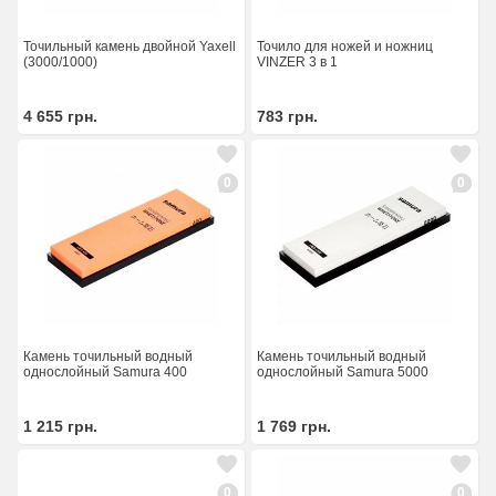
Точильный камень двойной Yaxell
Точило для ножей и ножниц
(3000/1000)
VINZER 3 в 1
4 655
грн.
783
грн.
0
0
Камень точильный водный
Камень точильный водный
однослойный Samura 400
однослойный Samura 5000
1 215
грн.
1 769
грн.
0
0