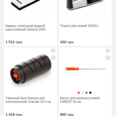
Камень точильный водный
Точило для ножей TAIDEA
однослойный Samura 2000
1 512
грн.
420
грн.
0
0
Сменный блок Samura для
Мусат для кухонных ножей
электрической точилки 10.5 см
FoREST 30 см
1 418
грн.
965
грн.