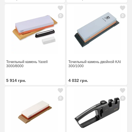
0
0
Точильный камень Yaxell
Точильный камень двойной KAI
3000/8000
300/1000
5 914
грн.
4 032
грн.
0
0