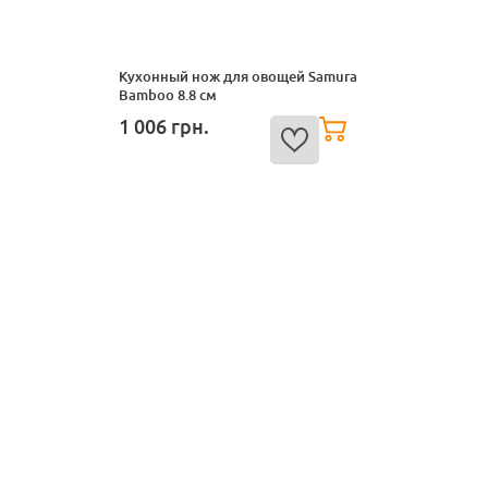
Кухонный нож для овощей Samura
Bamboo 8.8 см
1 006
грн.