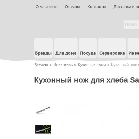
О магазине
Отзывы
Контакты
Доставка и о
Бренды
Для дома
Посуда
Сервировка
Инве
Servicio
>
Инвентарь
>
Кухонные ножи
>
Кухонный нож д
Кухонный нож для хлеба S