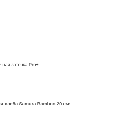
чная заточка Pro+
я хлеба Samura Bamboo 20 см: