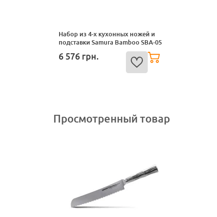
Набор из 4-х кухонных ножей и
подставки Samura Bamboo SBA-05
6 576
грн.
Просмотренный товар