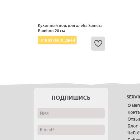
Кухонный нож для хлеба Samura
Bamboo 20 см
Под заказ 30 дней
ПОДПИШИСЬ
SERVI
О маг
Конт
Отзы
Блог
ЧеГо?
Публи