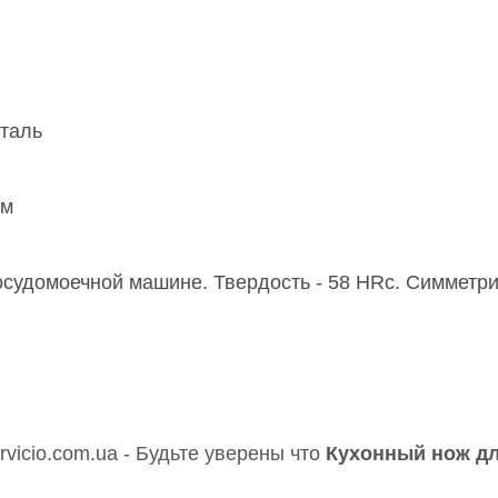
таль
см
судомоечной машине. Твердость - 58 HRc. Симметри
vicio.com.ua - Будьте уверены что
Кухонный нож дл