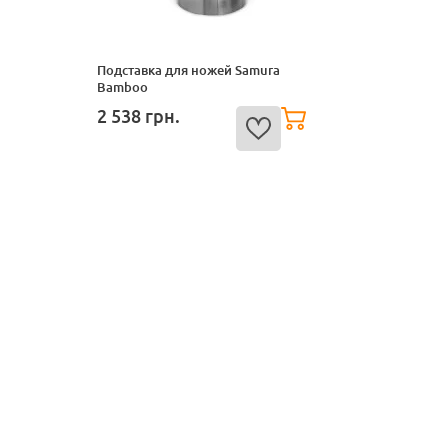
Подставка для ножей Samura
Bamboo
2 538
грн.