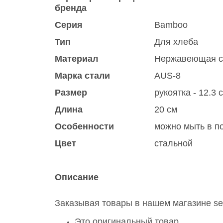
бренда
Серия
Bamboo
Тип
Для хлеба
Материал
Нержавеющая с
Марка стали
AUS-8
Размер
рукоятка - 12.3 
Длина
20 см
Особенности
можно мыть в по
Цвет
стальной
Описание
Заказывая товары в нашем магазине ser
Это оригинальный товар