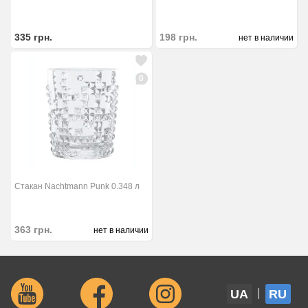
335
грн.
198
грн.
нет в наличии
0
Стакан Nachtmann Punk 0.348 л
363
грн.
нет в наличии
UA
RU