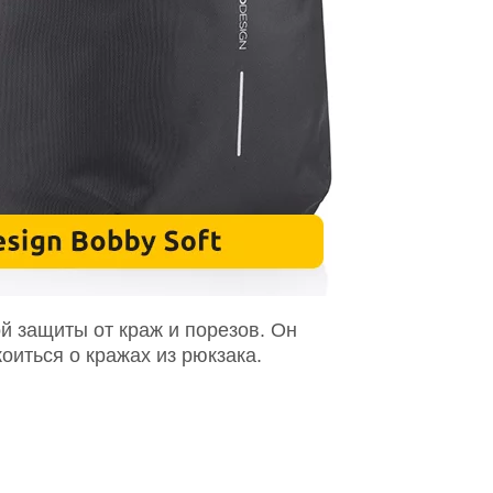
й защиты от краж и порезов. Он
иться о кражах из рюкзака.