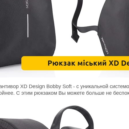
тивор XD Design Bobby Soft - с уникальной системо
йнее. С этим рюкзаком Вы можете больше не беспоко