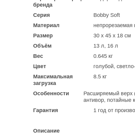
бренда
Серия
Bobby Soft
Материал
непрорезаемая 
Размер
30 x 45 x 18 см
Объём
13 л, 16 л
Вес
0.645 кг
Цвет
голубой
,
cветло
Максимальная
8.5 кг
загрузка
Особенности
Расширяемый верх (
антивор, потайные 
Гарантия
1 год от произв
Описание