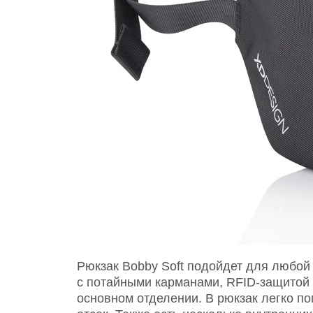
Рюкзак Bobby Soft подойдет для любой
с потайными карманами, RFID-защитой
основном отделении. В рюкзак легко по