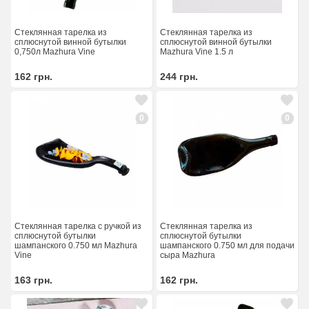
Стеклянная тарелка из
Стеклянная тарелка из
сплюснутой винной бутылки
сплюснутой винной бутылки
0,750л Mazhura Vine
Mazhura Vine 1.5 л
162
грн.
244
грн.
0
0
Стеклянная тарелка с ручкой из
Стеклянная тарелка из
сплюснутой бутылки
сплюснутой бутылки
шампанского 0.750 мл Mazhura
шампанского 0.750 мл для подачи
Vine
сыра Mazhura
163
грн.
162
грн.