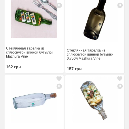
0
0
Стеклянная тарелка из
Стеклянная тарелка из
сплюснутой винной бутылки
сплюснутой винной бутылки
Mazhura Vine
0,750л Mazhura Vine
162
грн.
157
грн.
0
0