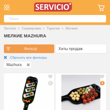
Servicio
Сервировка
Тарелки
Мелкие
МЕЛКИЕ MAZHURA
Фильтр
Сбросить все фильтры
Mazhura
0
3