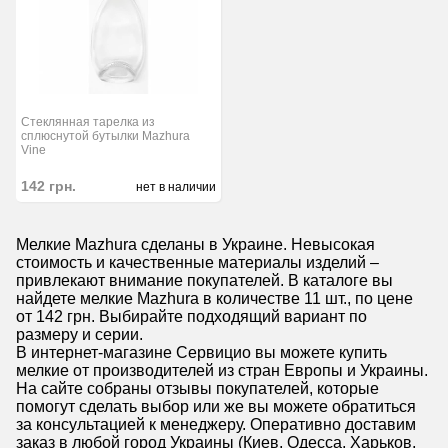
Стеклянная тарелка из
сплюснутой бутылки Mazhura
Vine
142
грн.
нет в наличии
Мелкие Mazhura сделаны в Украине. Невысокая
стоимость и качественные материалы изделий –
привлекают внимание покупателей. В каталоге вы
найдете мелкие Mazhura в количестве 11 шт., по цене
от 142 грн. Выбирайте подходящий вариант по
размеру и серии.
В интернет-магазине Сервицио вы можете купить
мелкие от производителей из стран Европы и Украины.
На сайте собраны отзывы покупателей, которые
помогут сделать выбор или же вы можете обратиться
за консультацией к менеджеру. Оперативно доставим
заказ в любой город Украины (Киев, Одесса, Харьков,