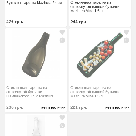
Стеклянная тарелка из
Бутылка-тарелка Mazhura 24 см
сплюснутой винной бутылки
Mazhura Vine 1.5 л
276
грн.
244
грн.
0
0
Стеклянная тарелка из
Стеклянная тарелка из
сплюснутой бутылки
сплюснутой винной бутылки
шампанского 1.5 л Mazhura
Mazhura Vine 1.5 л
236
грн.
221
грн.
нет в наличии
нет в наличии
0