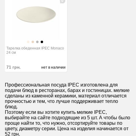
0
Тарелка обеденная IPEC Monaco
24 см
71
грн.
нет в наличии
Профессиональная посуда IPEC изготовлена для
подачи блюд в ресторанах, барах и гостиницах. мелкие
сделаны из каменной керамики, материал отличается
прочностью и тем, что лучше поддерживает тепло
блюд.
Поэтому если вы хотите купить мелкие IPEC,
выбирайте на сайте подходящие из 5 шт. А чтобы было
проще найти то, что нужно, отсортируйте товары по
цвету, диаметру серии. Цена на изделия начинается от
52 грн.