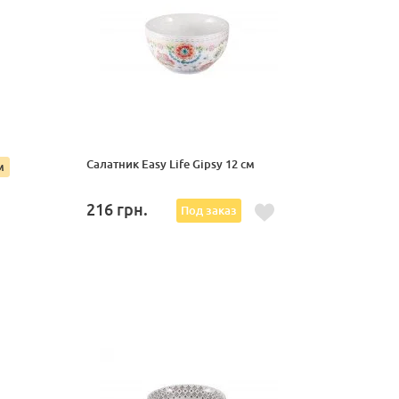
Салатник Easy Life Gipsy 12 см
м
216
грн.
Под заказ