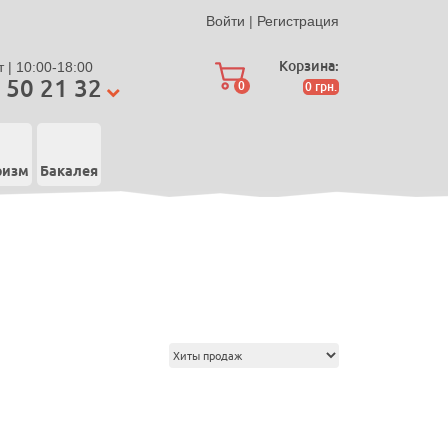
Войти
|
Регистрация
Корзина:
 | 10:00-18:00
 50 21 32
0
0
грн.
ризм
Бакалея