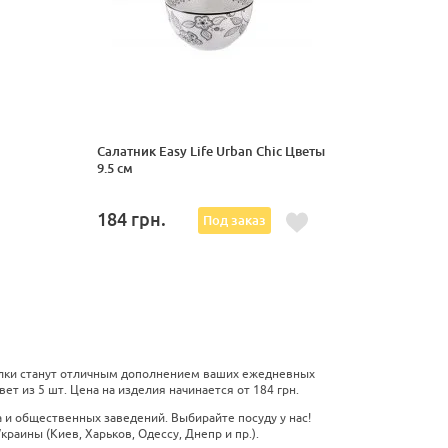
Салатник Easy Life Urban Chic Цветы
9.5 см
184
грн.
Под заказ
релки станут отличным дополнением ваших ежедневных
ет из 5 шт. Цена на изделия начинается от 184 грн.
 и общественных заведений. Выбирайте посуду у нас!
раины (Киев, Харьков, Одессу, Днепр и пр.).