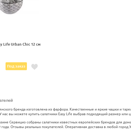
 Life Urban Chic 12 см
Под заказ
ателей
ьянского бренда изготовлена из фарфора. Качественные и яркие чашки и та
 нас вы можете купить салатники Easy Life выбрав подходящий размер или цв
азине Сервицио собраны салатники известных европейских брендов для дома
 года. Отзывы реальных покупателей. Оперативная доставка в любой город Ук