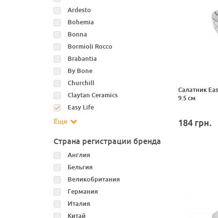
Ardesto
Bohemia
Bonna
Bormioli Rocco
Brabantia
By Bone
Churchill
Салатник Eas
Claytan Ceramics
9.5 см
Easy Life
Еще
184
грн.
Страна регистрации бренда
Англия
Бельгия
Великобритания
Германия
Италия
Китай