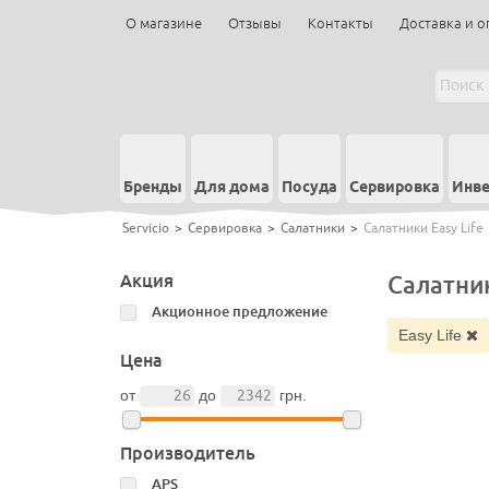
О магазине
Отзывы
Контакты
Доставка и о
Бренды
Для дома
Посуда
Сервировка
Инве
Servicio
>
Сервировка
>
Салатники
>
Салатники Easy Life
Акция
Салатник
Акционное предложение
Easy Life
Цена
от
до
грн.
Производитель
APS