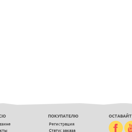
CIO
ПОКУПАТЕЛЮ
ОСТАВАЙТ
азине
Регистрация
акты
Статус заказа