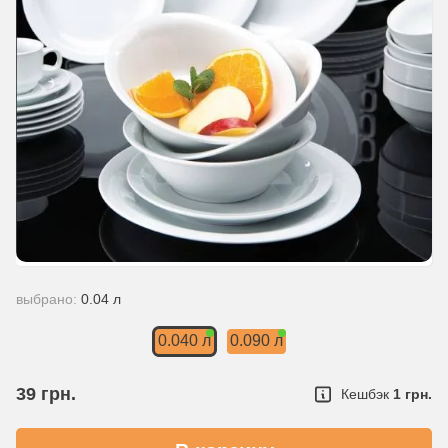
выбрано:
0.04 л
0.040 л
0.090 л
39
грн.
Кешбэк
1 грн.