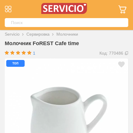
Servicio
Сервировка
Молочники
Молочник FoREST Cafe time
1
Код: 770486
топ