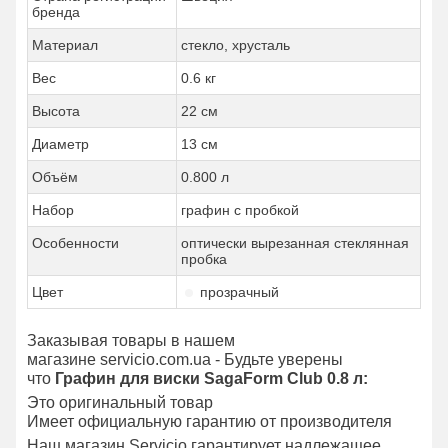
бренда
Материал
стекло, хрусталь
Вес
0.6 кг
Высота
22 см
Диаметр
13 см
Объём
0.800 л
Набор
графин с пробкой
Особенности
оптически вырезанная стеклянная
пробка
Цвет
прозрачный
Заказывая товары в нашем
магазине servicio.com.ua - Будьте уверены
что
Графин для виски SagaForm Club 0.8 л:
Это оригинальный товар
Имеет официальную гарантию от производителя
Наш магазин Servicio гарантирует надлежащее