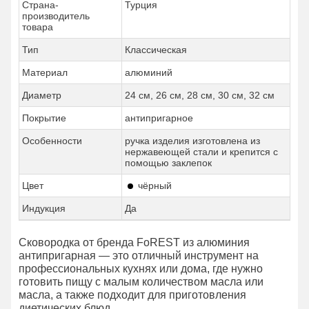
Страна-
Турция
производитель
товара
Тип
Классическая
Материал
алюминий
Диаметр
24 см, 26 см, 28 см, 30 см, 32 см
Покрытие
антипригарное
Особенности
ручка изделия изготовлена из
нержавеющей стали и крепится с
помощью заклепок
Цвет
чёрный
Индукция
Да
Сковородка от бренда FoREST из алюминия
антипригарная — это отличный инструмент на
профессиональных кухнях или дома, где нужно
готовить пищу с малым количеством масла или
масла, а также подходит для приготовления
диетических блюд.