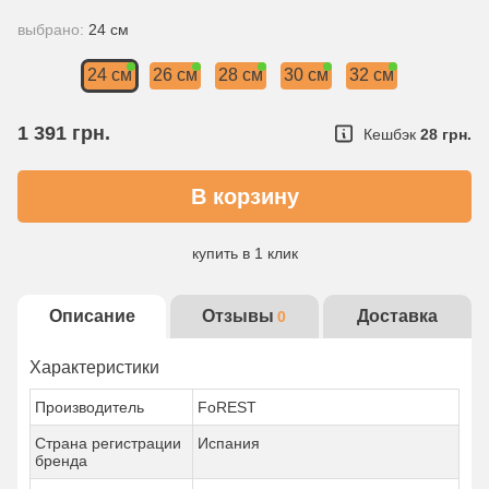
выбрано:
24 см
24 см
26 см
28 см
30 см
32 см
1 391
грн.
Кешбэк
28 грн.
купить в 1 клик
Описание
Отзывы
Доставка
0
Характеристики
Производитель
FoREST
Страна регистрации
Испания
бренда