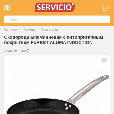
Servicio
Посуда
Сковороды
Сковорода алюминиевая с антипригарным
покрытием FoREST ALUMA INDUCTION
Код: 281124