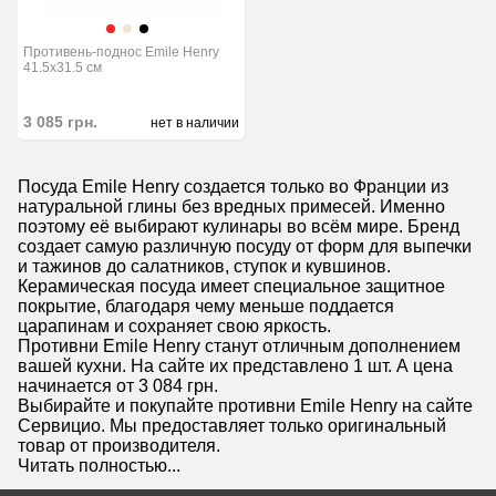
Противень-поднос Emile Henry
41.5x31.5 см
3 085
грн.
нет в наличии
Посуда Emile Henry создается только во Франции из
натуральной глины без вредных примесей. Именно
поэтому её выбирают кулинары во всём мире. Бренд
создает самую различную посуду от форм для выпечки
и тажинов до салатников, ступок и кувшинов.
Керамическая посуда имеет специальное защитное
покрытие, благодаря чему меньше поддается
царапинам и сохраняет свою яркость.
Противни Emile Henry станут отличным дополнением
вашей кухни. На сайте их представлено 1 шт. А цена
начинается от 3 084 грн.
Выбирайте и покупайте противни Emile Henry на сайте
Сервицио. Мы предоставляет только оригинальный
товар от производителя.
Читать полностью...