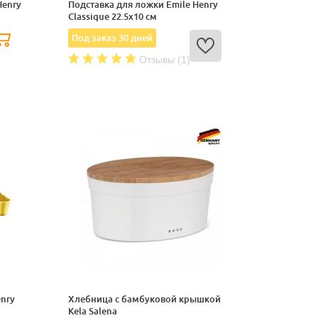
Henry
Подставка для ложки Emile Henry
Classique 22.5х10 см
Под заказ 30 дней
Отзывы (1)
enry
Хлебница с бамбуковой крышкой
Kela Salena