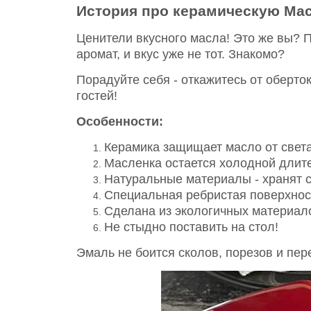
История про керамическую Масл
Ценители вкусного масла! Это же вы? П
аромат, и вкус уже не тот. Знакомо?
Порадуйте себя - откажитесь от оберто
гостей!
Особенности:
Керамика защищает масло от света
Масленка остается холодной длите
Натуральные материалы - хранят с
Специальная ребристая поверхност
Сделана из экологичных материал
Не стыдно поставить на стол!
Эмаль не боится сколов, порезов и пе