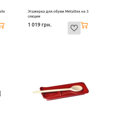
ile
Этажерка для обуви Metaltex на 3
секции
1 019
грн.