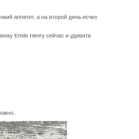
кий аппетит, а на второй день исчез
енку Emile Henry сейчас и удивите
можно.