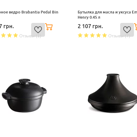
ное ведро Brabantia Pedal Bin
Бутылка для масла и уксуса Em
Henry 0.45 л
87
грн.
2 107
грн.
Отзывы (1)
Отзывы (7)