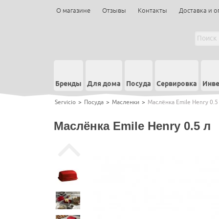
О магазине
Отзывы
Контакты
Доставка и о
Бренды
Для дома
Посуда
Сервировка
Инве
Servicio
>
Посуда
>
Масленки
>
Маслёнка Emile Henry 0.5
Маслёнка Emile Henry 0.5 л