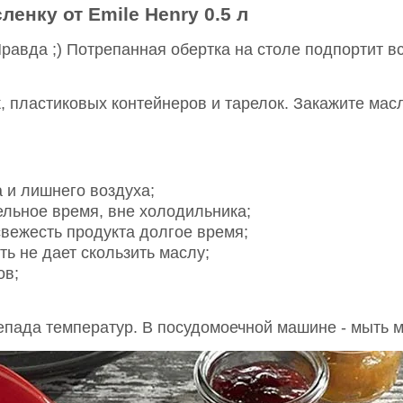
енку от Emile Henry 0.5 л
равда ;) Потрепанная обертка на столе подпортит вся
к, пластиковых контейнеров и тарелок. Закажите масл
 и лишнего воздуха;
льное время, вне холодильника;
вежесть продукта долгое время;
ь не дает скользить маслу;
ов;
репада температур. В посудомоечной машине - мыть 