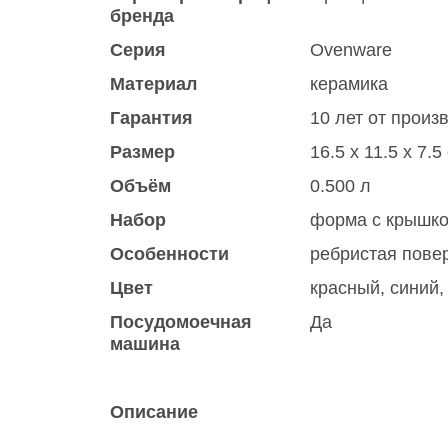
бренда
Серия
Ovenware
Материал
керамика
Гарантия
10 лет от произ
Размер
16.5 x 11.5 x 7.5
Объём
0.500 л
Набор
форма с крышк
Особенности
ребристая повер
Цвет
красный
,
синий
Посудомоечная
Да
машина
Описание