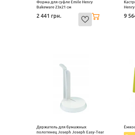
Форма для суфле Emile Henry
Кастр
Bakeware 23x21 см
Henry
2 441
грн.
9 5
Держатель для бумажных
Ёмкос
полотенец Joseph Joseph Easy-Tear