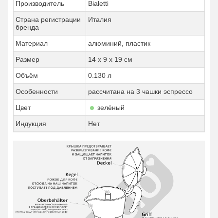
Производитель
Bialetti
Страна регистрации
Италия
бренда
Материал
алюминий, пластик
Размер
14 х 9 х 19 см
Объём
0.130 л
Особенности
рассчитана на 3 чашки эспрессо
Цвет
зелёный
Индукция
Нет