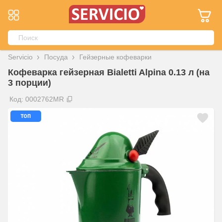
Servicio
Посуда
Гейзерные кофеварки
Кофеварка гейзерная Bialetti Alpina 0.13 л (на
3 порции)
Код: 0002762MR
топ