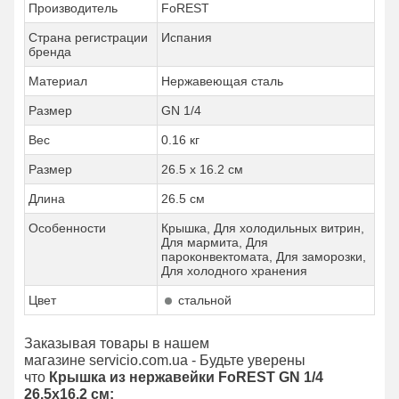
Производитель
FoREST
Страна регистрации
Испания
бренда
Материал
Нержавеющая сталь
Размер
GN 1/4
Вес
0.16 кг
Размер
26.5 x 16.2 см
Длина
26.5 см
Особенности
Крышка, Для холодильных витрин,
Для мармита, Для
пароконвектомата, Для заморозки,
Для холодного хранения
Цвет
стальной
Заказывая товары в нашем
магазине servicio.com.ua - Будьте уверены
что
Крышка из нержавейки FoREST GN 1/4
26.5х16.2 см: