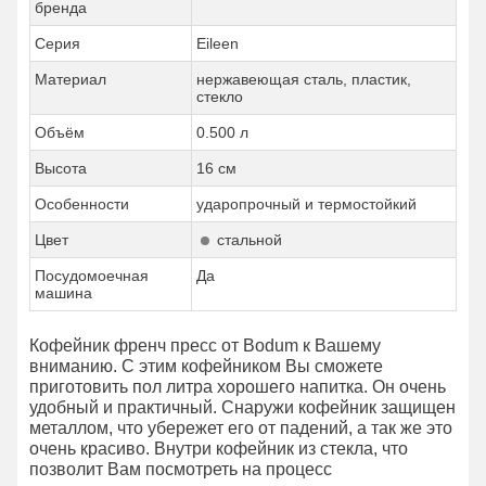
бренда
Серия
Eileen
Материал
нержавеющая сталь, пластик,
стекло
Объём
0.500 л
Высота
16 см
Особенности
ударопрочный и термостойкий
Цвет
стальной
Посудомоечная
Да
машина
Кофейник френч пресс от Bodum к Вашему
вниманию. С этим кофейником Вы сможете
приготовить пол литра хорошего напитка. Он очень
удобный и практичный. Снаружи кофейник защищен
металлом, что убережет его от падений, а так же это
очень красиво. Внутри кофейник из стекла, что
позволит Вам посмотреть на процесс