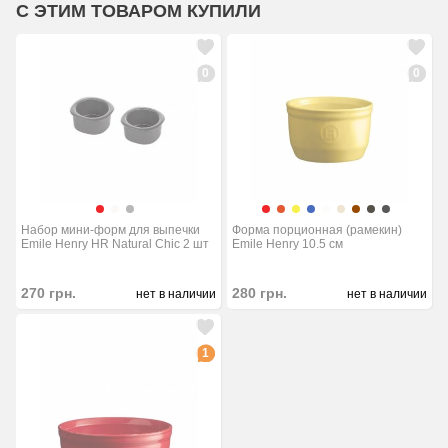
С ЭТИМ ТОВАРОМ КУПИЛИ
0
0
Набор мини-форм для выпечки
Форма порционная (рамекин)
Emile Henry HR Natural Chic 2 шт
Emile Henry 10.5 см
270
грн.
280
грн.
нет в наличии
нет в наличии
1