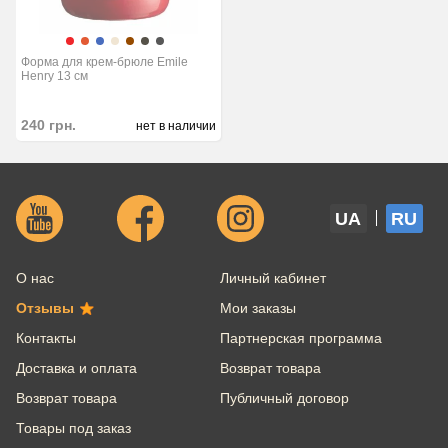
Форма для крем-брюле Emile
Henry 13 см
240
грн.
нет в наличии
UA
RU
О нас
Личный кабинет
Отзывы
Мои заказы
Контакты
Партнерская программа
Доставка и оплата
Возврат товара
Возврат товара
Публичный договор
Товары под заказ