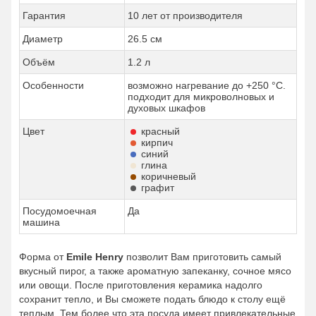
Гарантия
10 лет от производителя
Диаметр
26.5 см
Объём
1.2 л
Особенности
возможно нагревание до +250 °C.
подходит для микроволновых и
духовых шкафов
Цвет
красный
кирпич
синий
глина
коричневый
графит
Посудомоечная
Да
машина
Форма от
Emile Henry
позволит Вам приготовить самый
вкусный пирог, а также ароматную запеканку, сочное мясо
или овощи. После приготовления керамика надолго
сохранит тепло, и Вы сможете подать блюдо к столу ещё
теплым. Тем более что эта посуда имеет привлекательные