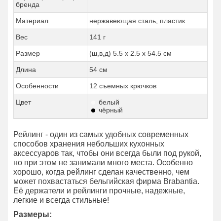
бренда
Материал
нержавеющая сталь, пластик
Вес
141 г
Размер
(ш,в,д) 5.5 x 2.5 x 54.5 см
Длина
54 см
Особенности
12 съемных крючков
Цвет
белый
чёрный
Рейлинг - один из самых удобных современных
способов хранения небольших кухонных
аксессуаров так, чтобы они всегда были под рукой,
но при этом не занимали много места. Особенно
хорошо, когда рейлинг сделан качественно, чем
может похвастаться бельгийская фирма Brabantia.
Её держатели и рейлинги прочные, надежные,
легкие и всегда стильные!
Размеры: