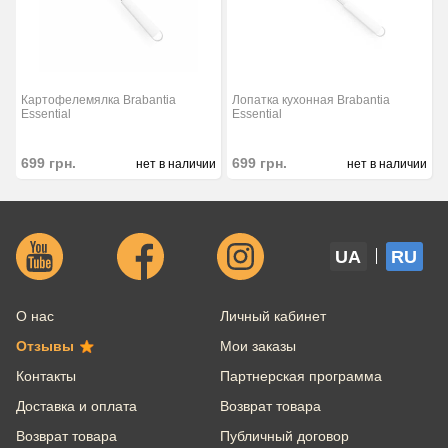
Картофелемялка Brabantia
Лопатка кухонная Brabantia
Essential
Essential
699
грн.
699
грн.
нет в наличии
нет в наличии
UA
RU
О нас
Личный кабинет
Отзывы
Мои заказы
Контакты
Партнерская программа
Доставка и оплата
Возврат товара
Возврат товара
Публичный договор