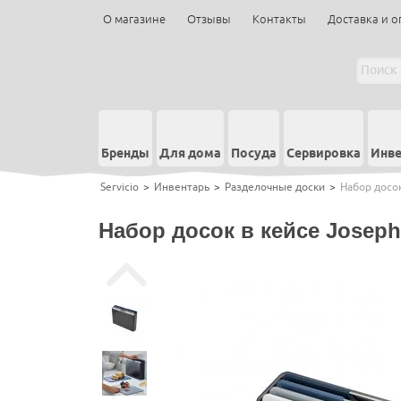
О магазине
Отзывы
Контакты
Доставка и о
Бренды
Для дома
Посуда
Сервировка
Инве
Servicio
>
Инвентарь
>
Разделочные доски
>
Набор досок
Набор досок в кейсе Joseph