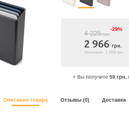
-29%
4 225
грн.
2 966
грн.
Экономия: 1 259
грн.
+ Вы получите
59 грн.
Описание товара
Отзывы (0)
Доставка