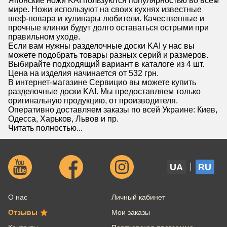
Японские ножи KAI пользуются популярностью во всем
мире. Ножи используют на своих кухнях известные
шеф-повара и кулинары любители. Качественные и
прочные клинки будут долго оставаться острыми при
правильном уходе.
Если вам нужны разделочные доски KAI у нас вы
можете подобрать товары разных серий и размеров.
Выбирайте подходящий вариант в каталоге из 4 шт.
Цена на изделия начинается от 532 грн.
В интернет-магазине Сервицио вы можете купить
разделочные доски KAI. Мы предоставляем только
оригинальную продукцию, от производителя.
Оперативно доставляем заказы по всей Украине: Киев,
Одесса, Харьков, Львов и пр.
Читать полностью...
UA
RU
О нас
Личный кабинет
Отзывы
Мои заказы