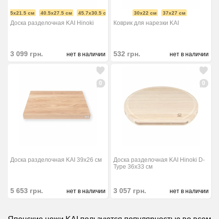
27.5x21.5 см
40.5x27.5 см
45.7x30.5 см
30x22 см
37x27 см
Доска разделочная KAI Hinoki
Коврик для нарезки KAI
3 099
грн.
532
грн.
нет в наличии
нет в наличии
0
0
Доска разделочная KAI 39x26 см
Доска разделочная KAI Hinoki D-
Type 36x33 см
5 653
грн.
3 057
грн.
нет в наличии
нет в наличии