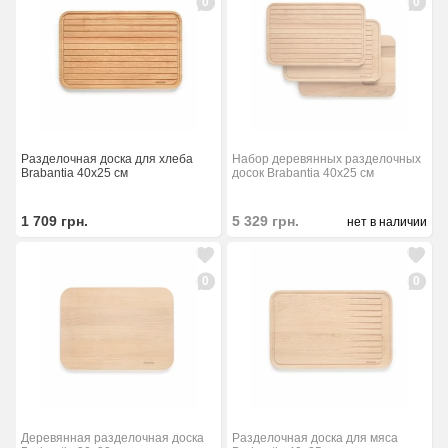
0
0
Разделочная доска для хлеба
Набор деревянных разделочных
Brabantia 40x25 см
досок Brabantia 40x25 см
1 709
грн.
5 329
грн.
нет в наличии
0
0
Деревянная разделочная доска
Разделочная доска для мяса